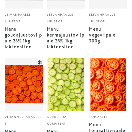
LEIVÄNPÄÄLLE
LEIVÄNPÄÄLLE
LEIVÄNPÄÄLLE
JUUSTOT
JUUSTOT
JUUSTOT
Menu
Menu
Menu
goudajuustoviip
kermajuustoviip
vegeviipale
ale 28% 1kg
ale 28% 1kg
300g
laktoositon
laktoositon
VIHANNESPAKASTEE
KURKUT JA
TOMAATIT
T
KURPITSAT
Menu
tomaattiviipale
Menu
Menu