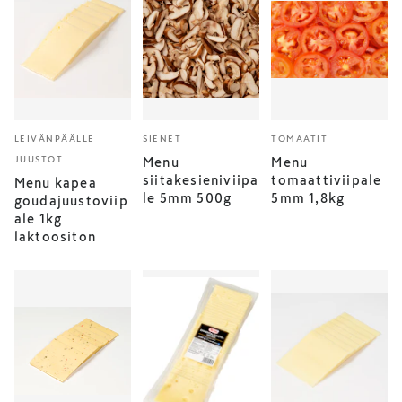
LEIVÄNPÄÄLLE
SIENET
TOMAATIT
JUUSTOT
Menu
Menu
siitakesieniviipa
tomaattiviipale
Menu kapea
le 5mm 500g
5mm 1,8kg
goudajuustoviip
ale 1kg
laktoositon