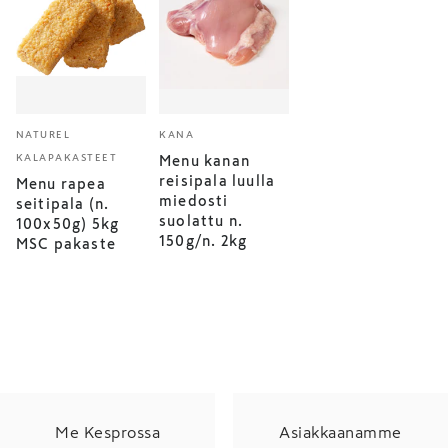
NATUREL
KANA
KALAPAKASTEET
Menu kanan
reisipala luulla
Menu rapea
miedosti
seitipala (n.
suolattu n.
100x50g) 5kg
150g/n. 2kg
MSC pakaste
Me Kesprossa
Asiakkaanamme