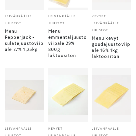
LEIVÄNPÄÄLLE
LEIVÄNPÄÄLLE
KEVYET
JUUSTOT
JUUSTOT
LEIVÄNPÄÄLLE
JUUSTOT
Menu
Menu
Pepperjack -
emmentaljuusto
Menu kevyt
sulatejuustoviip
viipale 29%
goudajuustoviip
ale 27% 1,25kg
800g
ale 16% 1kg
laktoositon
laktoositon
LEIVÄNPÄÄLLE
KEVYET
LEIVÄNPÄÄLLE
JUUSTOT
LEIVÄNPÄÄLLE
JUUSTOT