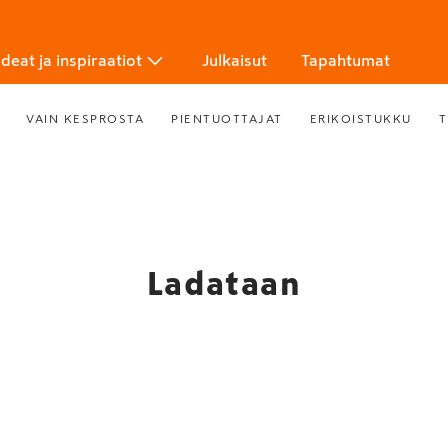
Ideat ja inspiraatiot
Julkaisut
Tapahtumat
VAIN KESPROSTA
PIENTUOTTAJAT
ERIKOISTUKKU
T
Ladataan