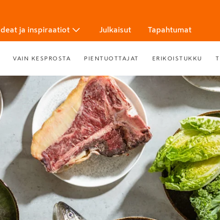
Ideat ja inspiraatiot
Julkaisut
Tapahtumat
VAIN KESPROSTA
PIENTUOTTAJAT
ERIKOISTUKKU
T