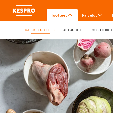
Tuotteet
Palvelut
KAIKKI TUOTTEET
UUTUUDET
TUOTEMERKIT