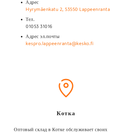
Адрес
Hyrymäenkatu 2, 53550 Lappeenranta
Тел.
01053 31016
Адрес эл.почты
kespro.lappeenranta@kesko.fi
Котка
Оптовый склад в Котке обслуживает своих