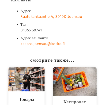
Адрес
Raatekankaantie 4, 80100 Joensuu
Тел.
01053 39741
Адрес эл. почты
kespro.joensuu@kesko.fi
смотрите также...
Товары
Кеспронет