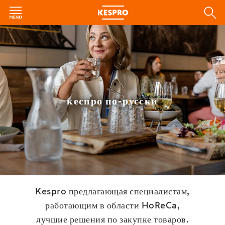
кеспро по-русски
Kespro предлагающая специалистам,
работающим в области HoReCa,
лучшие решения по закупке товаров.