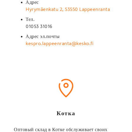
Адрес
Hyrymäenkatu 2, 53550 Lappeenranta
Тел.
01053 31016
Адрес эл.почты
kespro.lappeenranta@kesko.fi
Котка
Оптовый склад в Котке обслуживает своих