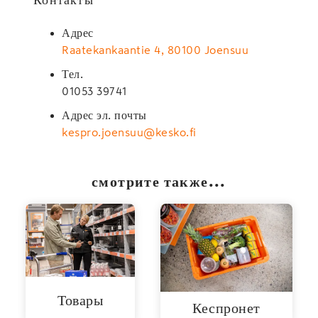
Адрес
Raatekankaantie 4, 80100 Joensuu
Тел.
01053 39741
Адрес эл. почты
kespro.joensuu@kesko.fi
смотрите также...
Товары
Кеспронет