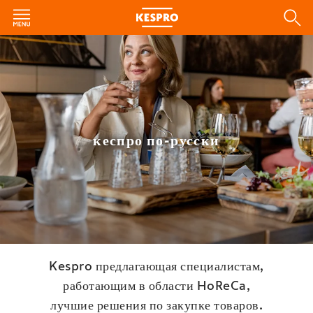
кеспро по-русски
Kespro предлагающая специалистам,
работающим в области HoReCa,
лучшие решения по закупке товаров.