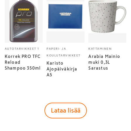
AUTOTARVIKKEET 1
PAPERI- JA
KATTAMINEN
KOULUTARVIKKEET
Korrek PRO TFC
Arabia Mainio
Reload
muki 0,3L
Karisto
Shampoo 350ml
Sarastus
Ajopäiväkirja
A5
Lataa lisää