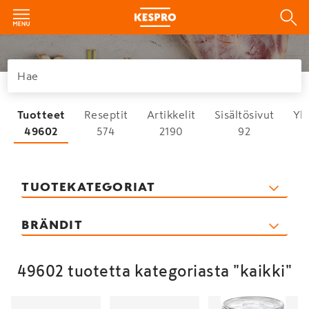
Tuotteet
Reseptit
Artikkelit
Sisältösivut
Yh
49602
574
2190
92
TUOTEKATEGORIAT
BRÄNDIT
49602 tuotetta kategoriasta "kaikki"