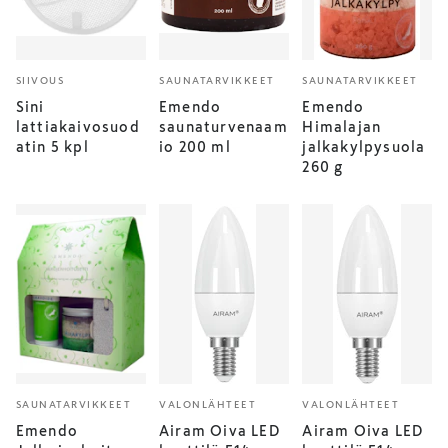
SIIVOUS
SAUNATARVIKKEET
SAUNATARVIKKEET
Sini
Emendo
Emendo
lattiakaivosuod
saunaturvenaam
Himalajan
atin 5 kpl
io 200 ml
jalkakylpysuola
260 g
SAUNATARVIKKEET
VALONLÄHTEET
VALONLÄHTEET
Emendo
Airam Oiva LED
Airam Oiva LED