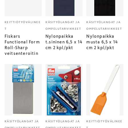
KEITTIÖTYÖVÄLINEE
KÄSITYÖLANGAT JA
KÄSITYÖLANGAT JA
T
OMPELUTARVIKKEET
OMPELUTARVIKKEET
Fiskars
Nylonpaikka
Nylonpaikka
Functional Form
t.sininen 6,5 x 14
musta 6,5 x 14
Roll-Sharp
cm 2 kpl/pkt
cm 2 kpl/pkt
veitsenteroitin
KÄSITYÖLANGAT JA
KÄSITYÖLANGAT JA
KEITTIÖTYÖVÄLINEE
OMPELUTARVIKKEET
OMPELUTARVIKKEET
T