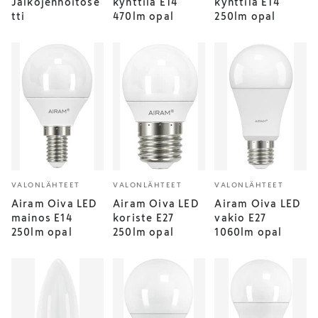
Jalkojenhoitose
kynttilä E14
kynttilä E14
tti
470lm opal
250lm opal
VALONLÄHTEET
VALONLÄHTEET
VALONLÄHTEET
Airam Oiva LED
Airam Oiva LED
Airam Oiva LED
mainos E14
koriste E27
vakio E27
250lm opal
250lm opal
1060lm opal