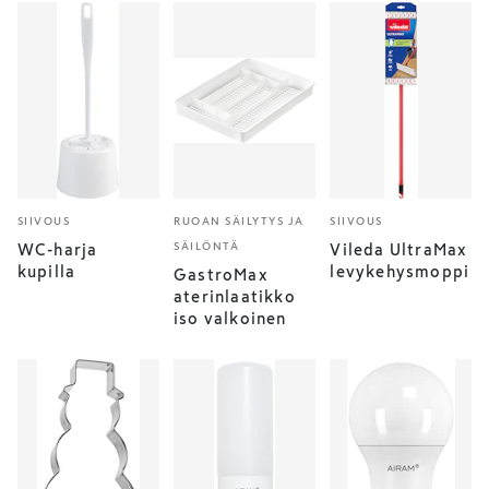
SIIVOUS
RUOAN SÄILYTYS JA
SIIVOUS
SÄILÖNTÄ
WC-harja
Vileda UltraMax
kupilla
levykehysmoppi
GastroMax
aterinlaatikko
iso valkoinen