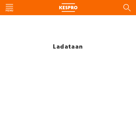
Ladataan