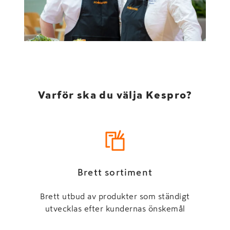
Varför ska du välja Kespro?
Brett sortiment
Brett utbud av produkter som ständigt
P
utvecklas efter kundernas önskemål