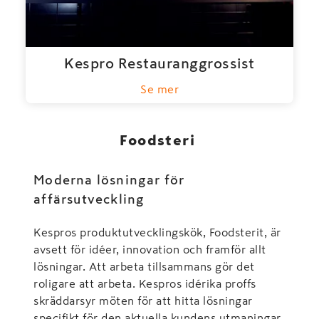
Kespro Restauranggrossist
Se mer
Foodsteri
Moderna lösningar för
affärsutveckling
Kespros produktutvecklingskök, Foodsterit, är
avsett för idéer, innovation och framför allt
lösningar. Att arbeta tillsammans gör det
roligare att arbeta. Kespros idérika proffs
skräddarsyr möten för att hitta lösningar
specifikt för den aktuella kundens utmaningar.