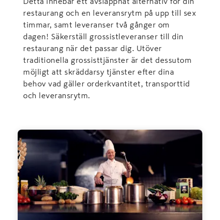
Detta innebär ett avslappnat alternativ för din
restaurang och en leveransrytm på upp till sex
timmar, samt leveranser två gånger om
dagen! Säkerställ grossistleveranser till din
restaurang när det passar dig. Utöver
traditionella grossisttjänster är det dessutom
möjligt att skräddarsy tjänster efter dina
behov vad gäller orderkvantitet, transporttid
och leveransrytm.