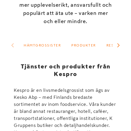
mer upplevelserikt, ansvarsfullt och
populärt att äta ute – varken mer
och eller mindre.
HÄMTGROSSISTER
PRODUKTER
RESTAURAN
Tjänster och produkter från
Kespro
Kespro är en livsmedelsgrossist som ägs av
Kesko Abp – med Finlands bredaste
sortimentet av inom foodservice. Våra kunder
är bland annat restauranger, hotell, caféer,
transportstationer, offentliga institutioner, K
Gruppens butiker och detaljhandelskunder.