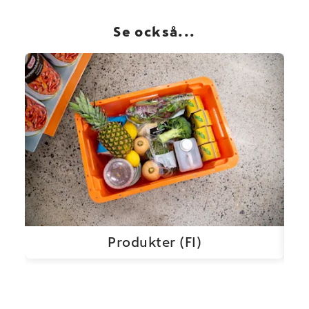
Se också...
Produkter (FI)