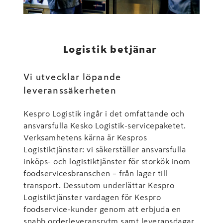
Logistik betjänar
Vi utvecklar löpande
leveranssäkerheten
Kespro Logistik ingår i det omfattande och
ansvarsfulla Kesko Logistik-servicepaketet.
Verksamhetens kärna är Kespros
Logistiktjänster: vi säkerställer ansvarsfulla
inköps- och logistiktjänster för storkök inom
foodservicesbranschen – från lager till
transport. Dessutom underlättar Kespro
Logistiktjänster vardagen för Kespro
foodservice-kunder genom att erbjuda en
snabb orderleveransrytm samt leveransdagar