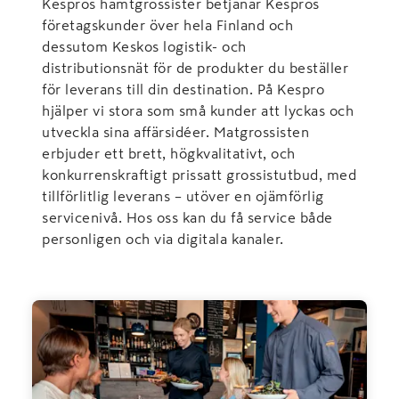
Kespros hämtgrossister betjänar Kespros
företagskunder över hela Finland och
dessutom Keskos logistik- och
distributionsnät för de produkter du beställer
för leverans till din destination. På Kespro
hjälper vi stora som små kunder att lyckas och
utveckla sina affärsidéer. Matgrossisten
erbjuder ett brett, högkvalitativt, och
konkurrenskraftigt prissatt grossistutbud, med
tillförlitlig leverans – utöver en ojämförlig
servicenivå. Hos oss kan du få service både
personligen och via digitala kanaler.