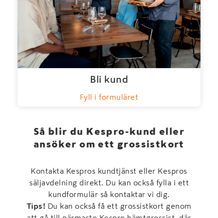
Bli kund
Fyll i formuläret
Så blir du Kespro-kund eller
ansöker om ett grossistkort
Kontakta Kespros kundtjänst eller Kespros
säljavdelning direkt. Du kan också fylla i ett
kundformulär så kontaktar vi dig.
Tips!
Du kan också få ett grossistkort genom
att gå till närmaste Kespro hämtgrossist, där