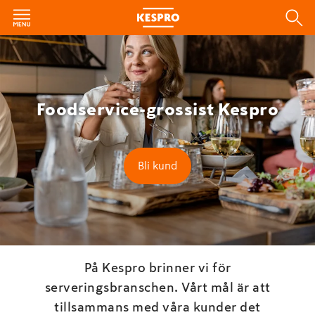
Foodservice-grossist Kespro
Bli kund
På Kespro brinner vi för
serveringsbranschen. Vårt mål är att
tillsammans med våra kunder det