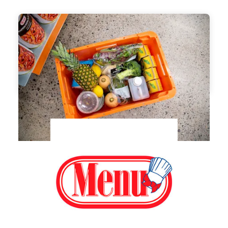
Kespronet
Till webbutiken