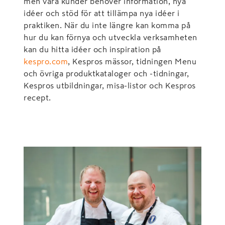
men våra kunder behöver information, nya
idéer och stöd för att tillämpa nya idéer i
praktiken. När du inte längre kan komma på
hur du kan förnya och utveckla verksamheten
kan du hitta idéer och inspiration på
kespro.com
, Kespros mässor, tidningen Menu
och övriga produktkataloger och -tidningar,
Kespros utbildningar, misa-listor och Kespros
recept.