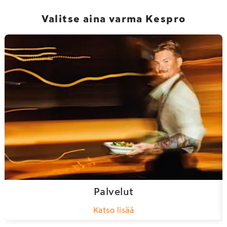
Valitse aina varma Kespro
Palvelut
Katso lisää