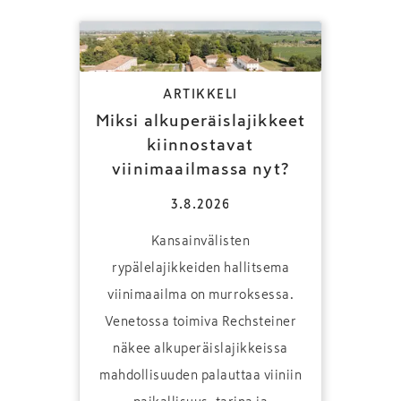
ARTIKKELI
Miksi alkuperäislajikkeet
kiinnostavat
viinimaailmassa nyt?
3.8.2026
Kansainvälisten
rypälelajikkeiden hallitsema
viinimaailma on murroksessa.
Venetossa toimiva Rechsteiner
näkee alkuperäislajikkeissa
mahdollisuuden palauttaa viiniin