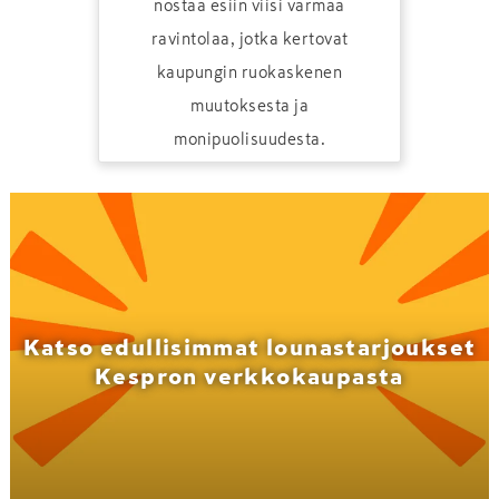
nostaa esiin viisi varmaa
ravintolaa, jotka kertovat
kaupungin ruokaskenen
muutoksesta ja
monipuolisuudesta.
Katso edullisimmat lounastarjoukset
Kespron verkkokaupasta