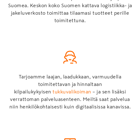
Suomea. Keskon koko Suomen kattava logistiikka- ja
jakeluverkosto toimittaa tilaamasi tuotteet perille
toimitettuna.
Tarjoamme laajan, laadukkaan, varmuudella
toimitettavan ja hinnaltaan
kilpailukykyisen
tukkuvalikoiman
– ja sen lisäksi
verrattoman palveluasenteen. Meiltä saat palvelua
niin henkilökohtaisesti kuin digitaalisissa kanavissa.