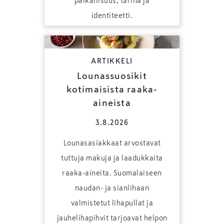
paikallisuus, tarina ja
identiteetti.
ARTIKKELI
Lounassuosikit
kotimaisista raaka-
aineista
3.8.2026
Lounasasiakkaat arvostavat
tuttuja makuja ja laadukkaita
raaka-aineita. Suomalaiseen
naudan- ja sianlihaan
valmistetut lihapullat ja
jauhelihapihvit tarjoavat helpon