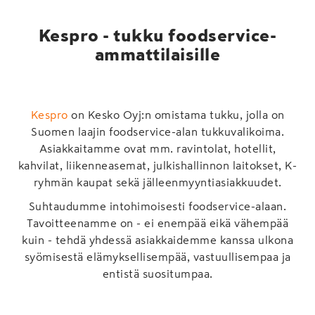
Kespro - tukku foodservice-
ammattilaisille
Kespro
on Kesko Oyj:n omistama tukku, jolla on
Suomen laajin foodservice-alan tukkuvalikoima.
Asiakkaitamme ovat mm. ravintolat, hotellit,
kahvilat, liikenneasemat, julkishallinnon laitokset, K-
ryhmän kaupat sekä jälleenmyyntiasiakkuudet.
Suhtaudumme intohimoisesti foodservice-alaan.
Tavoitteenamme on - ei enempää eikä vähempää
kuin - tehdä yhdessä asiakkaidemme kanssa ulkona
syömisestä elämyksellisempää, vastuullisempaa ja
entistä suositumpaa.