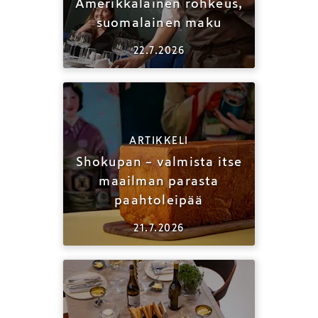
Amerikkalainen rohkeus,
suomalainen maku
22.7.2026
ARTIKKELI
Shokupan – valmista itse
maailman parasta
paahtoleipää
21.7.2026