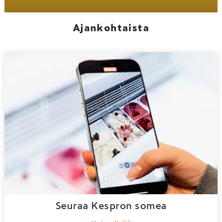
Ajankohtaista
Seuraa Kespron somea