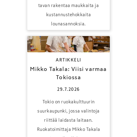
tavan rakentaa maukkaita ja
kustannustehokkaita
lounasannoksia.
ARTIKKELI
Mikko Takala: Viisi varmaa
Tokiossa
29.7.2026
Tokio on ruokakulttuurin
suurkaupunki, jossa valintoja
riittää laidasta laitaan.
Ruokatoimittaja Mikko Takala