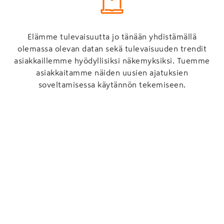
Elämme tulevaisuutta jo tänään yhdistämällä
olemassa olevan datan sekä tulevaisuuden trendit
asiakkaillemme hyödyllisiksi näkemyksiksi. Tuemme
asiakkaitamme näiden uusien ajatuksien
soveltamisessa käytännön tekemiseen.