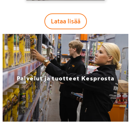
Lataa lisää
Palvelut ja tuotteet Kesprosta