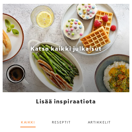
Katso kaikki julkaisut
Lisää inspiraatiota
KAIKKI
RESEPTIT
ARTIKKELIT