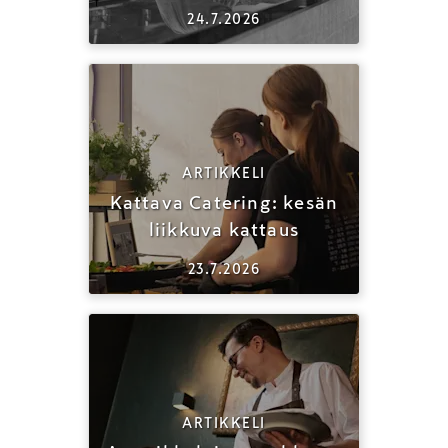
24.7.2026
ARTIKKELI
Kattava Catering: kesän
liikkuva kattaus
23.7.2026
ARTIKKELI