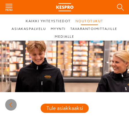
KAIKKI YHTEYSTIEDOT
NOUTOTUKUT
ASIAKASPALVELU
MYYNTI
TAVARANTOIMITTAJILLE
MEDIALLE
Tule asiakkaaksi