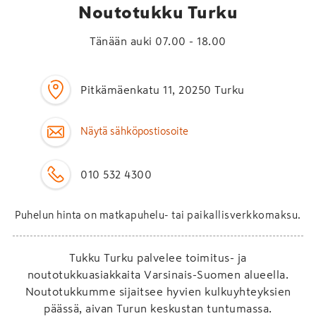
Noutotukku Turku
Tänään auki 07.00 - 18.00
Pitkämäenkatu 11, 20250 Turku
Näytä sähköpostiosoite
010 532 4300
Puhelun hinta on matkapuhelu- tai paikallisverkkomaksu.
Tukku Turku palvelee toimitus- ja
noutotukkuasiakkaita Varsinais-Suomen alueella.
Noutotukkumme sijaitsee hyvien kulkuyhteyksien
päässä, aivan Turun keskustan tuntumassa.