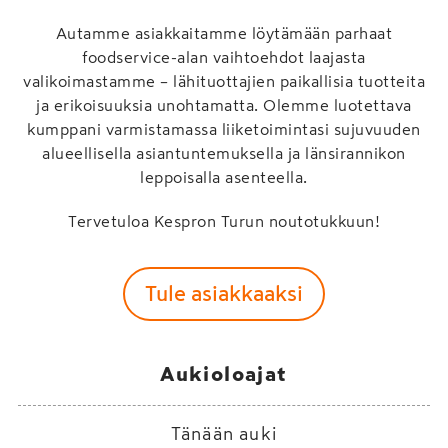
Autamme asiakkaitamme löytämään parhaat
foodservice-alan vaihtoehdot laajasta
valikoimastamme – lähituottajien paikallisia tuotteita
ja erikoisuuksia unohtamatta. Olemme luotettava
kumppani varmistamassa liiketoimintasi sujuvuuden
alueellisella asiantuntemuksella ja länsirannikon
leppoisalla asenteella.
Tervetuloa Kespron Turun noutotukkuun!
Tule asiakkaaksi
Aukioloajat
Tänään auki