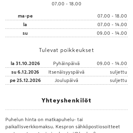
07.00 - 18.00
ma-pe
07.00 - 18.00
la
07.00 - 14.00
su
09.00 - 14.00
Tulevat poikkeukset
la 31.10.2026
Pyhäinpäivä
09.00 - 14.00
su 6.12.2026
Itsenäisyyspäivä
suljettu
pe 25.12.2026
Joulupäivä
suljettu
Yhteyshenkilöt
Puhelun hinta on matkapuhelu- tai
paikallisverkkomaksu. Kespron sähköpostiosoitteet