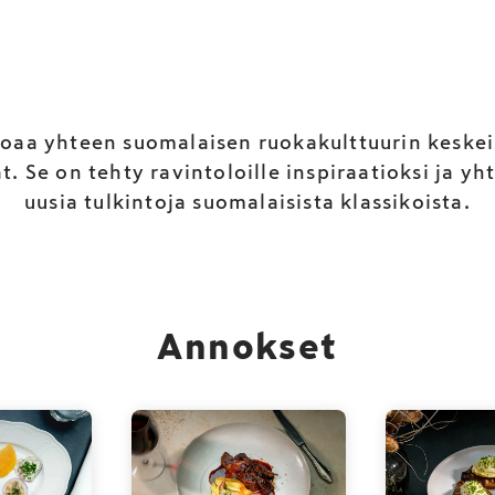
oaa yhteen suomalaisen ruokakulttuurin keskei
 Se on tehty ravintoloille inspiraatioksi ja yht
uusia tulkintoja suomalaisista klassikoista.
Annokset