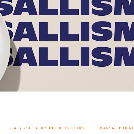
KLASSIKOISTA UUSIIN TULKINTOIHIN
KANSALLISMEN