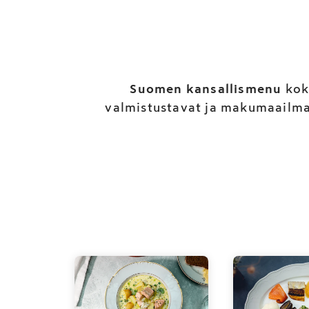
Suomen kansallismenu
kok
valmistustavat ja makumaailmat.