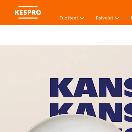
Tuotteet
Palvelut