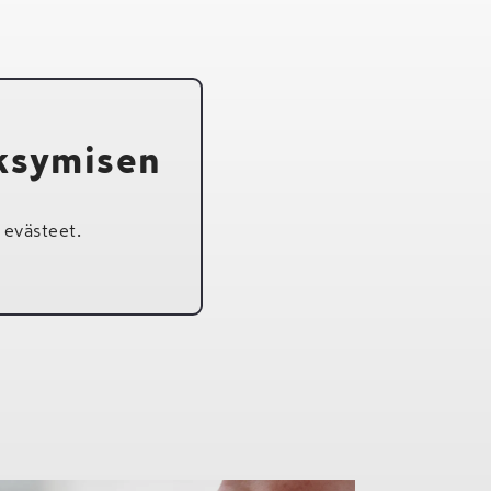
äksymisen
evästeet.