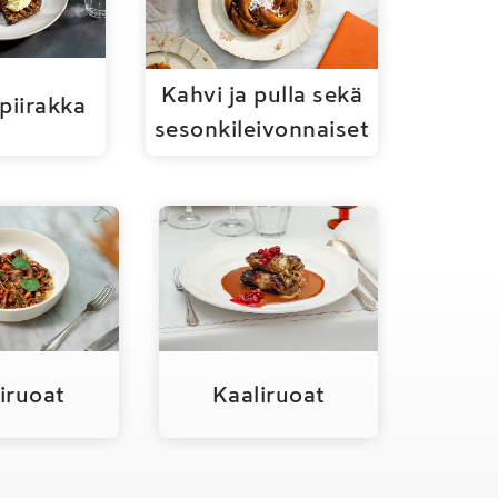
Kahvi ja pulla sekä
piirakka
sesonkileivonnaiset
iruoat
Kaaliruoat