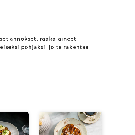
set annokset, raaka-aineet,
eiseksi pohjaksi, jolta rakentaa