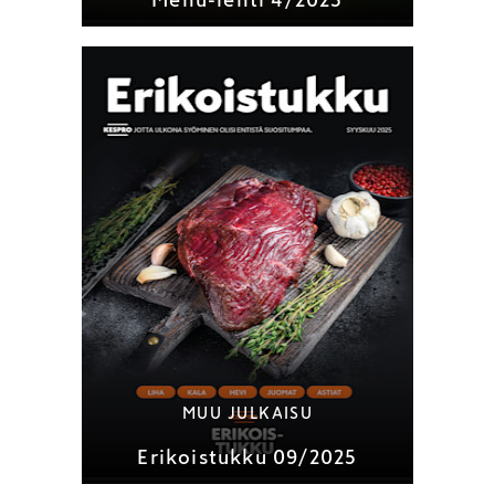
Menu-lehti 4/2025
MUU JULKAISU
Erikoistukku 09/2025