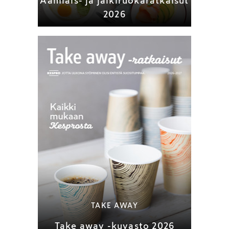
Aamiais- ja jälkiruokaratkaisut
2026
TAKE AWAY
Take away -kuvasto 2026