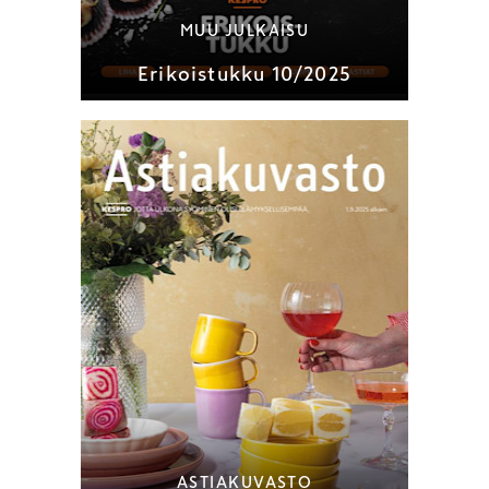
MUU JULKAISU
Erikoistukku 10/2025
ASTIAKUVASTO