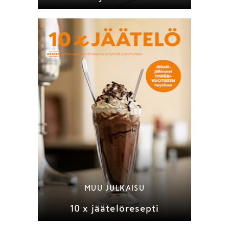
MUU JULKAISU
10 x jäätelöresepti