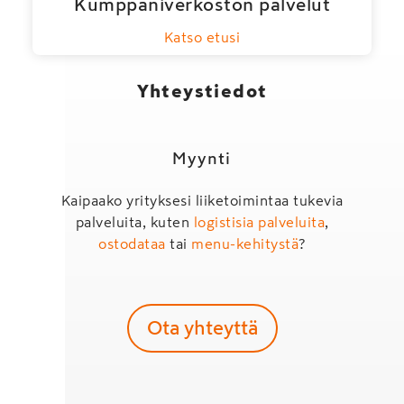
Kumppaniverkoston palvelut
Katso etusi
Yhteystiedot
Myynti
Kaipaako yrityksesi liiketoimintaa tukevia
palveluita, kuten
logistisia palveluita
,
ostodataa
tai
menu-kehitystä
?
Ota yhteyttä