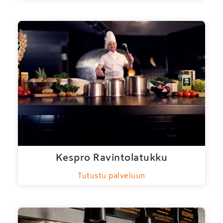
Kespro Ravintolatukku
Tutustu palveluun