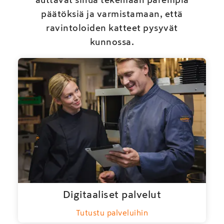
päätöksiä ja varmistamaan, että
ravintoloiden katteet pysyvät
kunnossa.
Digitaaliset palvelut
Tutustu palveluihin