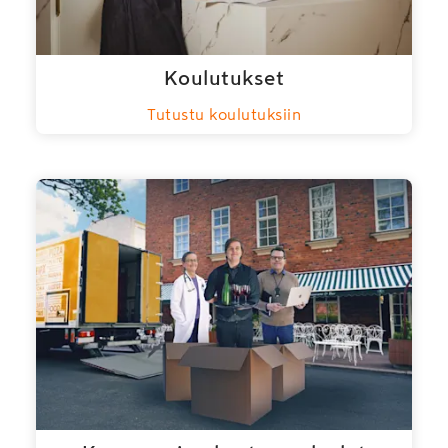
Koulutukset
Tutustu koulutuksiin