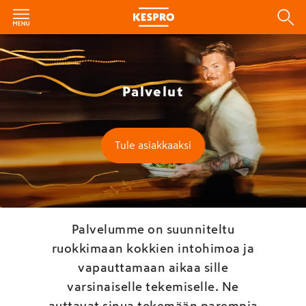
Palvelut
Tule asiakkaaksi
Palvelumme on suunniteltu
ruokkimaan kokkien intohimoa ja
vapauttamaan aikaa sille
varsinaiselle tekemiselle. Ne
auttavat sinua tekemään parempia