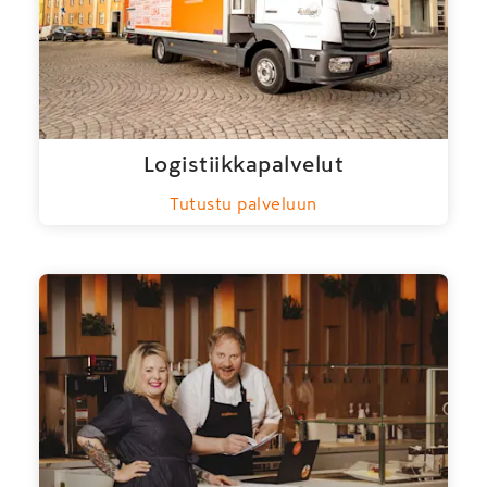
Logistiikkapalvelut
Tutustu palveluun