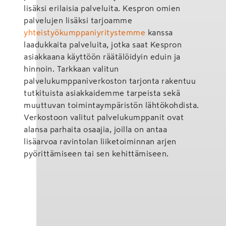
lisäksi erilaisia palveluita. Kespron omien
palvelujen lisäksi tarjoamme
yhteistyökumppaniyritystemme
kanssa
laadukkaita palveluita, jotka saat Kespron
asiakkaana käyttöön räätälöidyin eduin ja
hinnoin. Tarkkaan valitun
palvelukumppaniverkoston tarjonta rakentuu
tutkituista asiakkaidemme tarpeista sekä
muuttuvan toimintaympäristön lähtökohdista.
Verkostoon valitut palvelukumppanit ovat
alansa parhaita osaajia, joilla on antaa
lisäarvoa ravintolan liiketoiminnan arjen
pyörittämiseen tai sen kehittämiseen.