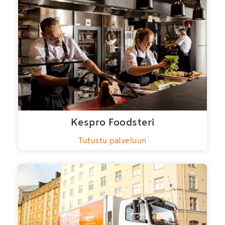
Kespro Foodsteri
Tutustu palveluun