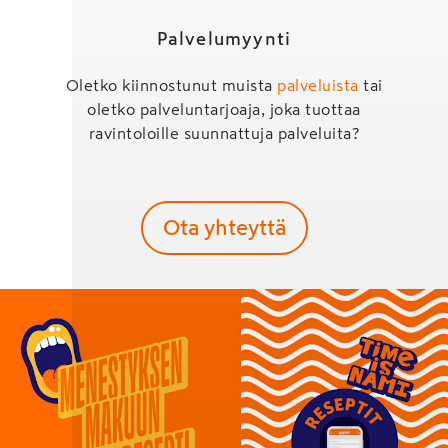
Palvelumyynti
Oletko kiinnostunut muista
palveluista
tai
oletko palveluntarjoaja, joka tuottaa
ravintoloille suunnattuja palveluita?
Ota yhteyttä