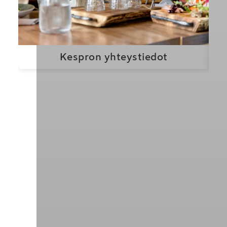
Kespron yhteystiedot