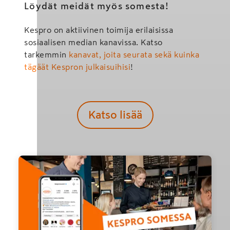
Löydät meidät myös somesta!
Kespro on aktiivinen toimija erilaisissa
sosiaalisen median kanavissa. Katso
tarkemmin
kanavat, joita seurata sekä kuinka
tägäät Kespron julkaisuihisi
!
Katso lisää