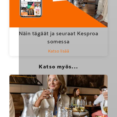
Näin tägäät ja seuraat Kesproa
somessa
Katso lisää
Katso myös...