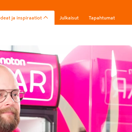
Ideat ja inspiraatiot
Julkaisut
Tapahtumat