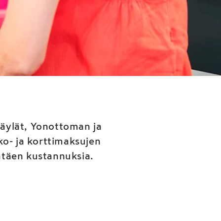
a ilman
an uusi
äylät, Yonottoman ja
ko- ja korttimaksujen
entäen kustannuksia.