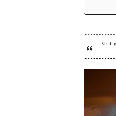
Strate