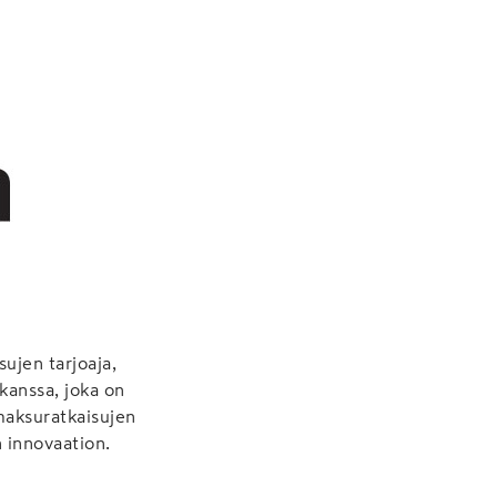
sujen tarjoaja,
kanssa, joka on
maksuratkaisujen
 innovaation.