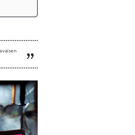
avaisen