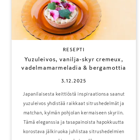
RESEPTI
Yuzuleivos, vanilja-skyr cremeux,
vadelmamarmeladia & bergamottia
3.12.2025
Japanilaisesta keittiöstä inspiraationsa saanut
yuzuleivos yhdistää raikkaat sitrushedelmät ja
matchan, kylmän pohjolan kermaiseen skyriin.
Tämä eleganssia ja tasapainoista hapokkuutta
korostava jälkiruoka juhlistaa sitrushedelmien