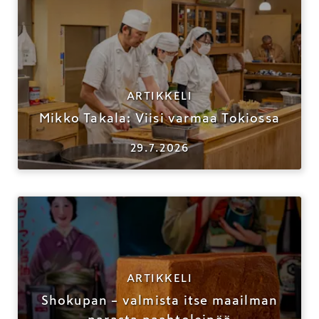
ARTIKKELI
Mikko Takala: Viisi varmaa Tokiossa
29.7.2026
ARTIKKELI
Shokupan – valmista itse maailman