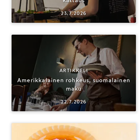
kattaus
23.7.2026
ARTIKKELI
Amerikkalainen rohkeus, suomalainen
maku
22.7.2026