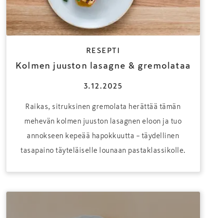
RESEPTI
Kolmen juuston lasagne & gremolataa
3.12.2025
Raikas, sitruksinen gremolata herättää tämän
mehevän kolmen juuston lasagnen eloon ja tuo
annokseen kepeää hapokkuutta – täydellinen
tasapaino täyteläiselle lounaan pastaklassikolle.