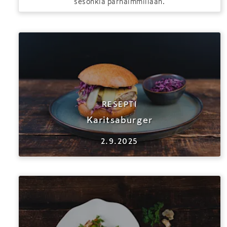
sesonkia parhaimmillaan.
RESEPTI
Karitsaburger
2.9.2025