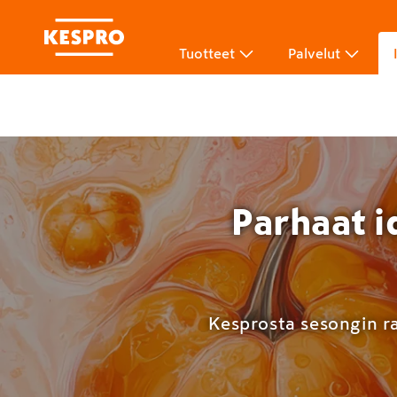
Tuotteet
Palvelut
Parhaat i
Kesprosta sesongin ra