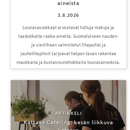
aineista
3.8.2026
Lounasasiakkaat arvostavat tuttuja makuja ja
laadukkaita raaka-aineita. Suomalaiseen naudan-
ja sianlihaan valmistetut lihapullat ja
jauhelihapihvit tarjoavat helpon tavan rakentaa
maukkaita ja kustannustehokkaita lounasannoksia.
ARTIKKELI
Kattava Catering: kesän liikkuva