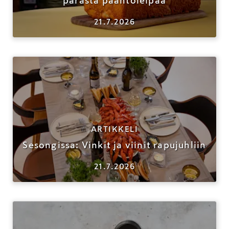
parasta paahtoleipää
21.7.2026
ARTIKKELI
Sesongissa: Vinkit ja viinit rapujuhliin
21.7.2026