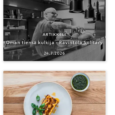
ARTIKKELI
Oman tiensä kulkija - Ravintola Solitary
24.7.2026