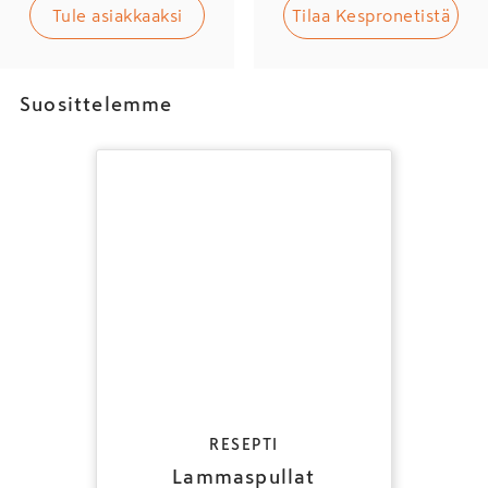
Tule asiakkaaksi
Tilaa Kespronetistä
Suosittelemme
RESEPTI
Lammaspullat