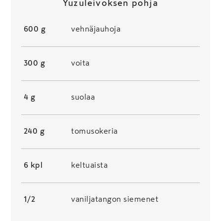
Yuzuleivoksen pohja
600 g
vehnäjauhoja
300 g
voita
4 g
suolaa
240 g
tomusokeria
6 kpl
keltuaista
1/2
vaniljatangon siemenet