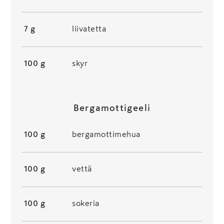
7 g
liivatetta
100 g
skyr
Bergamottigeeli
100 g
bergamottimehua
100 g
vettä
100 g
sokeria