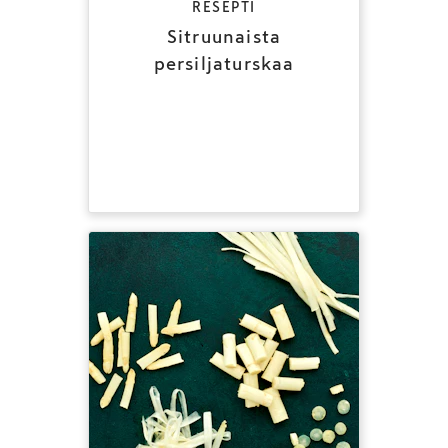
RESEPTI
Sitruunaista
persiljaturskaa