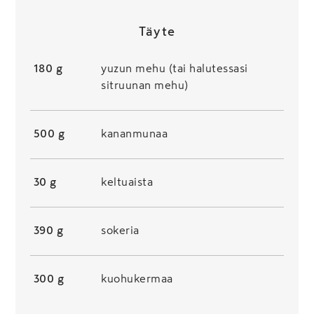
Täyte
180 g
yuzun mehu (tai halutessasi
sitruunan mehu)
500 g
kananmunaa
30 g
keltuaista
390 g
sokeria
300 g
kuohukermaa