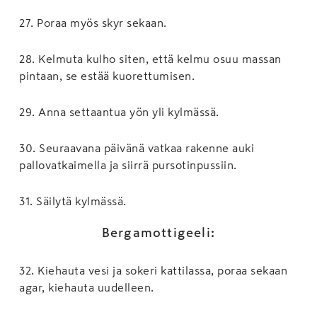
27
.
Poraa myös skyr sekaan.
28
.
Kelmuta kulho siten, että kelmu osuu massan
pintaan, se estää kuorettumisen.
29
.
Anna settaantua yön yli kylmässä.
30
.
Seuraavana päivänä vatkaa rakenne auki
pallovatkaimella ja siirrä pursotinpussiin.
31
.
Säilytä kylmässä.
Bergamottigeeli:
32
.
Kiehauta vesi ja sokeri kattilassa, poraa sekaan
agar, kiehauta uudelleen.