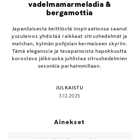
vadelmamarmeladia &
bergamottia
Japanilaisesta keittiöstä inspiraationsa saanut
yuzuleivos yhdistää raikkaat sitrushedelmät ja
matchan, kylmän pohjolan kermaiseen skyriin.
Tämä eleganssia ja tasapainoista hapokkuutta
korostava jälkiruoka juhlistaa sitrushedelmien
sesonkia parhaimmillaan.
JULKAISTU
3.12.2025
Ainekset