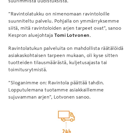
suurimmista uudistuksista.
”Ravintolatukku on nimenomaan ravintoloille
suunniteltu palvelu. Pohjalla on ymmärryksemme
siitä, mitä ravintoloiden arjen tarpeet ovat”, sanoo
Kespron aluejohtaja
Tomi Lotvonen
.
Ravintolatukun palveluita on mahdollista räätälöidä
asiakaskohtaisen tarpeen mukaan, oli kyse sitten
tuotteiden tilausmäärästä, kuljetusajasta tai
toimitusrytmistä.
”Sloganimme on: Ravintola päättää tahdin.
Lopputulemana tuotamme asiakkaillemme
sujuvamman arjen”, Lotvonen sanoo.