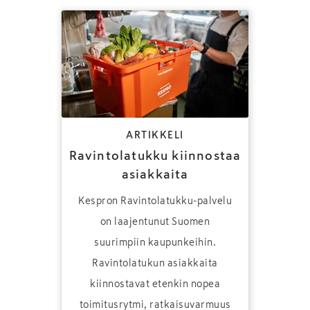
ARTIKKELI
Ravintolatukku kiinnostaa
asiakkaita
Kespron Ravintolatukku-palvelu
on laajentunut Suomen
suurimpiin kaupunkeihin.
Ravintolatukun asiakkaita
kiinnostavat etenkin nopea
toimitusrytmi, ratkaisuvarmuus