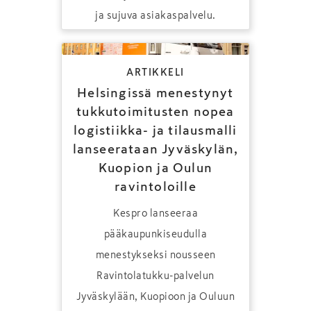
ja sujuva asiakaspalvelu.
ARTIKKELI
Helsingissä menestynyt
tukkutoimitusten nopea
logistiikka- ja tilausmalli
lanseerataan Jyväskylän,
Kuopion ja Oulun
ravintoloille
Kespro lanseeraa
pääkaupunkiseudulla
menestykseksi nousseen
Ravintolatukku-palvelun
Jyväskylään, Kuopioon ja Ouluun