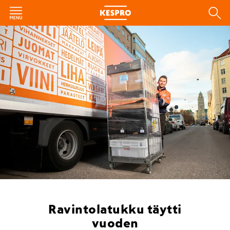
Ravintolatukku täytti
vuoden