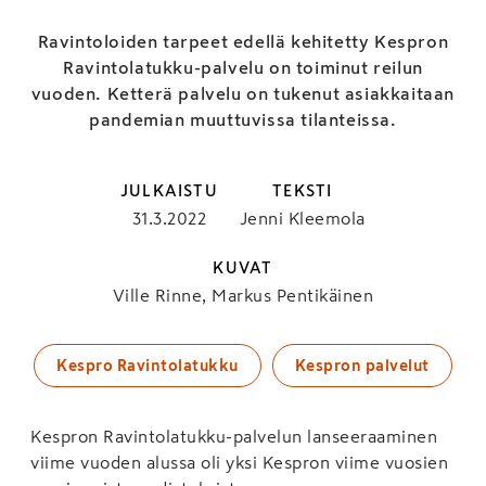
Ravintoloiden tarpeet edellä kehitetty Kespron
Ravintolatukku-palvelu on toiminut reilun
vuoden. Ketterä palvelu on tukenut asiakkaitaan
pandemian muuttuvissa tilanteissa.
JULKAISTU
TEKSTI
31.3.2022
Jenni Kleemola
KUVAT
Ville Rinne, Markus Pentikäinen
Kespro Ravintolatukku
Kespron palvelut
Kespron Ravintolatukku-palvelun lanseeraaminen
viime vuoden alussa oli yksi Kespron viime vuosien