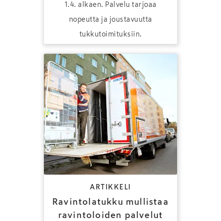
1.4. alkaen. Palvelu tarjoaa
nopeutta ja joustavuutta
tukkutoimituksiin.
ARTIKKELI
Ravintolatukku mullistaa
ravintoloiden palvelut