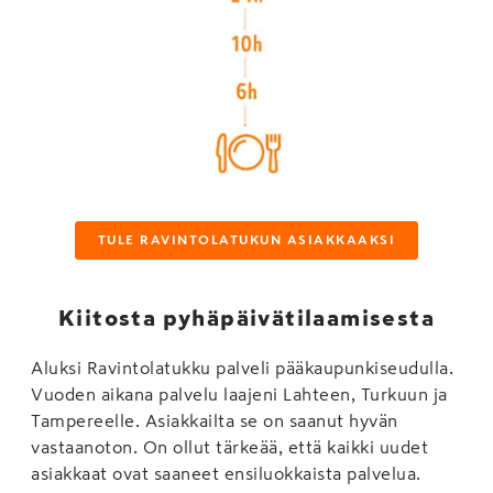
TULE RAVINTOLATUKUN ASIAKKAAKSI
Kiitosta pyhäpäivätilaamisesta
Aluksi Ravintolatukku palveli pääkaupunkiseudulla.
Vuoden aikana palvelu laajeni Lahteen, Turkuun ja
Tampereelle. Asiakkailta se on saanut hyvän
vastaanoton. On ollut tärkeää, että kaikki uudet
asiakkaat ovat saaneet ensiluokkaista palvelua.