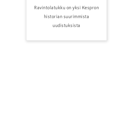
Ravintolatukku on yksi Kespron
historian suurimmista
uudistuksista