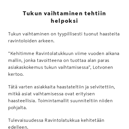
Tukun vaihtaminen tehtiin
helpoksi
Tukun vaihtaminen on tyypillisesti tuonut haasteita
ravintoloiden arkeen.
”Kehitimme Ravintolatukkuun viime vuoden aikana
mallin, jonka tavoitteena on tuottaa alan paras
asiakaskokemus tukun vaihtamisessa”, Lotvonen
kertoo.
Tätä varten asiakkaita haastateltiin ja selvitettiin,
mitkä asiat vaihtamisessa ovat erityisen
haasteellisia. Toimintamallit suunniteltiin niiden
pohjalta.
Tulevaisuudessa Ravintolatukkua kehitetään
edelleen.