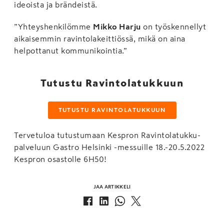
ideoista ja brändeistä.
”Yhteyshenkilömme
Mikko Harju
on työskennellyt
aikaisemmin ravintolakeittiössä, mikä on aina
helpottanut kommunikointia.”
Tutustu Ravintolatukkuun
TUTUSTU RAVINTOLATUKKUUN
Tervetuloa tutustumaan Kespron Ravintolatukku-
palveluun Gastro Helsinki -messuille 18.-20.5.2022
Kespron osastolle 6H50!
JAA ARTIKKELI