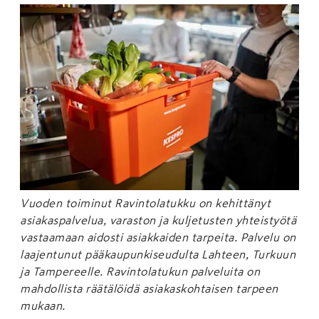
Vuoden toiminut Ravintolatukku on kehittänyt
asiakaspalvelua, varaston ja kuljetusten yhteistyötä
vastaamaan aidosti asiakkaiden tarpeita. Palvelu on
laajentunut pääkaupunkiseudulta Lahteen, Turkuun
ja Tampereelle. Ravintolatukun palveluita on
mahdollista räätälöidä asiakaskohtaisen tarpeen
mukaan.