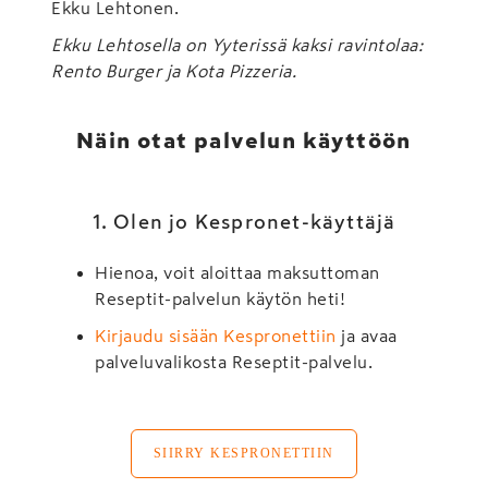
Ekku Lehtonen.
Ekku Lehtosella on Yyterissä kaksi ravintolaa:
Rento Burger ja Kota Pizzeria.
Näin otat palvelun käyttöön
1. Olen jo Kespronet-käyttäjä
Hienoa, voit aloittaa maksuttoman
Reseptit-palvelun käytön heti!
Kirjaudu sisään Kespronettiin
ja avaa
palveluvalikosta Reseptit-palvelu.
SIIRRY KESPRONETTIIN