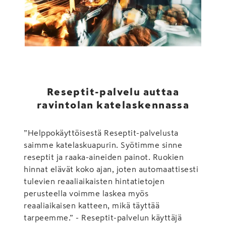
Reseptit-palvelu auttaa
ravintolan katelaskennassa
”Helppokäyttöisestä Reseptit-palvelusta
saimme katelaskuapurin. Syötimme sinne
reseptit ja raaka-aineiden painot. Ruokien
hinnat elävät koko ajan, joten automaattisesti
tulevien reaaliaikaisten hintatietojen
perusteella voimme laskea myös
reaaliaikaisen katteen, mikä täyttää
tarpeemme.” - Reseptit-palvelun käyttäjä