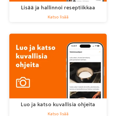
Lisää ja hallinnoi reseptiikkaa
Katso lisää
Luo ja katso kuvallisia ohjeita
Katso lisää