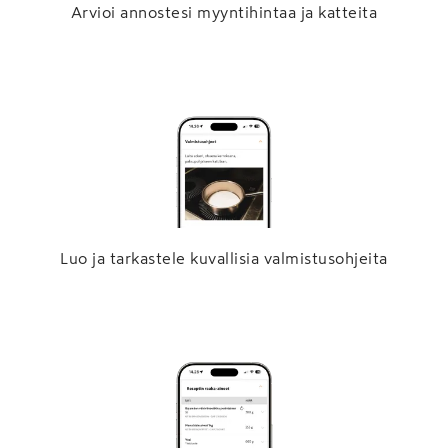
Arvioi annostesi myyntihintaa ja katteita
Luo ja tarkastele kuvallisia valmistusohjeita