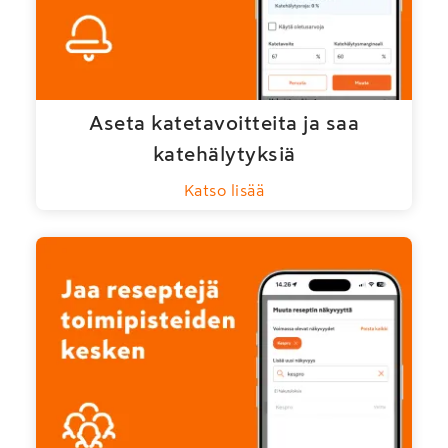
Aseta katetavoitteita ja saa
katehälytyksiä
Katso lisää