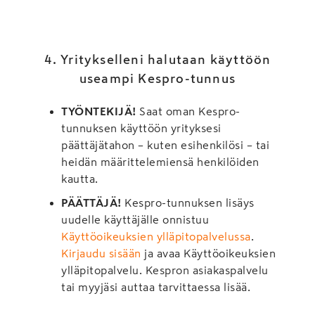
4. Yritykselleni halutaan käyttöön
useampi Kespro-tunnus
TYÖNTEKIJÄ!
Saat oman Kespro-
tunnuksen käyttöön yrityksesi
päättäjätahon – kuten esihenkilösi – tai
heidän määrittelemiensä henkilöiden
kautta.
PÄÄTTÄJÄ!
Kespro-tunnuksen lisäys
uudelle käyttäjälle onnistuu
Käyttöoikeuksien ylläpitopalvelussa
.
Kirjaudu sisään
ja avaa Käyttöoikeuksien
ylläpitopalvelu. Kespron asiakaspalvelu
tai myyjäsi auttaa tarvittaessa lisää.