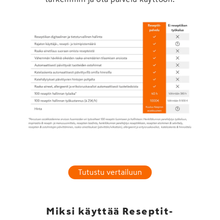
Tutustu vertailuun
Miksi käyttää Reseptit-