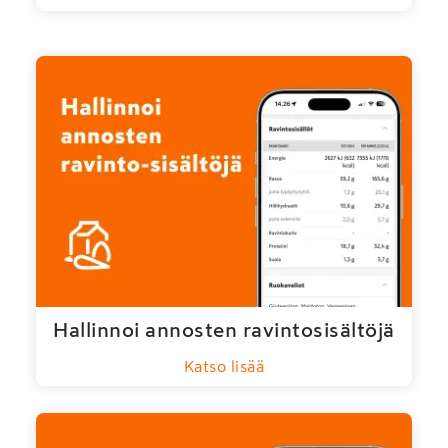
Hallinnoi annosten ravintosisältöjä
Katso lisää