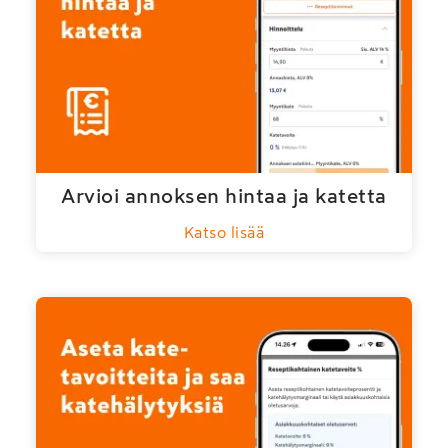
Arvioi annoksen hintaa ja katetta
Katso lisää