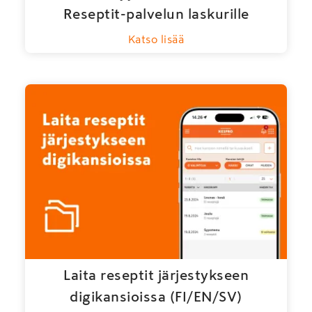
Reseptit-palvelun laskurille
Katso lisää
Laita reseptit järjestykseen
digikansioissa (FI/EN/SV)