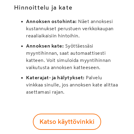
Hinnoittelu ja kate
Annoksen ostohinta:
Näet annoksesi
kustannukset perustuen verkkokaupan
reaaliaikaisiin hintoihin.
Annoksen kate:
Syöttäessäsi
myyntihinnan, saat automaattisesti
katteen. Voit simuloida myyntihinnan
vaikutusta annoksen katteeseen.
Katerajat- ja hälytykset:
Palvelu
vinkkaa sinulle, jos annoksen kate alittaa
asettamasi rajan.
Katso käyttövinkki