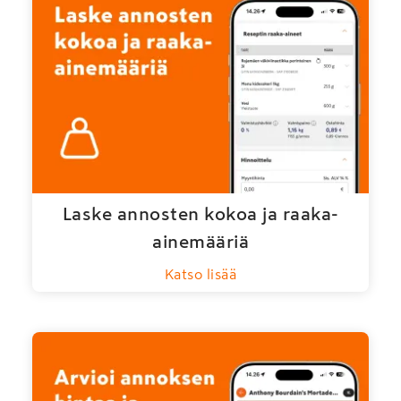
Laske annosten kokoa ja raaka-
ainemääriä
Katso lisää