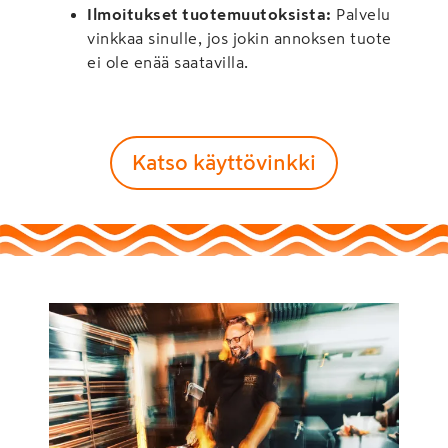
Ilmoitukset tuotemuutoksista:
Palvelu
vinkkaa sinulle, jos jokin annoksen tuote
ei ole enää saatavilla.
Katso käyttövinkki