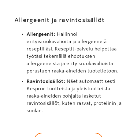
Allergeenit ja ravintosisällöt
Allergeenit:
Hallinnoi
erityisruokavalioita ja allergeenejä
reseptilläsi. Reseptit-palvelu helpottaa
työtäsi tekemällä ehdotuksen
allergeeneista ja erityisruokavalioista
perustuen raaka-aineiden tuotetietoon.
Ravintosisällöt:
Näet automaattisesti
Kespron tuotteista ja yleistuotteista
raaka-aineiden pohjalta lasketut
ravintosisällöt, kuten rasvat, proteiinin ja
suolan.