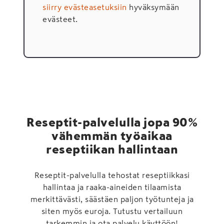
siirry evästeasetuksiin
hyväksymään
evästeet.
Reseptit-palvelulla jopa 90%
vähemmän työaikaa
reseptiikan hallintaan
Reseptit-palvelulla tehostat reseptiikkasi
hallintaa ja raaka-aineiden tilaamista
merkittävästi, säästäen paljon työtunteja ja
siten myös euroja. Tutustu vertailuun
tarkemmin ja ota palvelu käyttöön!