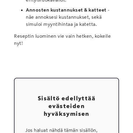
Annosten kustannukset & katteet
-
näe annoksesi kustannukset, sekä
simuloi myyntihintaa ja katetta.
Reseptin luominen vie vain hetken, kokeile
nyt!
Sisältö edellyttää
evästeiden
hyväksymisen
Jos haluat nähdä tämän sisällön,