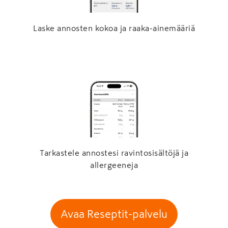
Laske annosten kokoa ja raaka-ainemääriä
Tarkastele annostesi ravintosisältöjä ja
allergeeneja
Avaa Reseptit-palvelu