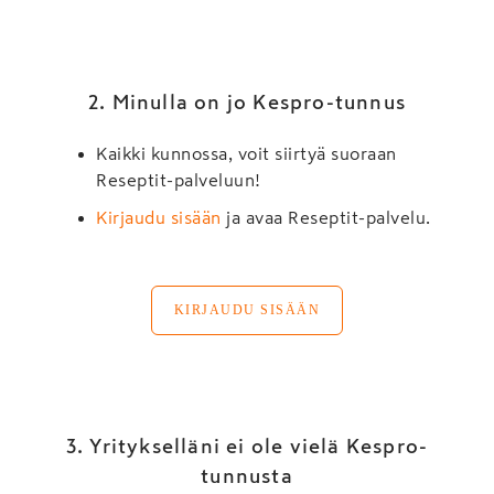
2. Minulla on jo Kespro-tunnus
Kaikki kunnossa, voit siirtyä suoraan
Reseptit-palveluun!
Kirjaudu sisään
ja avaa Reseptit-palvelu.
KIRJAUDU SISÄÄN
3. Yritykselläni ei ole vielä Kespro-
tunnusta