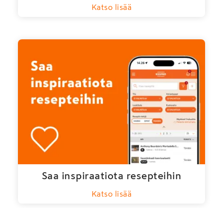
Katso lisää
Saa inspiraatiota resepteihin
Katso lisää