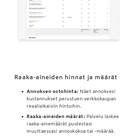
Raaka-aineiden hinnat ja määrät
Annoksen ostohinta:
Näet annoksesi
kustannukset perustuen verkkokaupan
reaaliaikaisiin hintoihin.
Raaka-aineiden määrät:
Palvelu laskee
raaka-ainemäärät puolestasi
muuttaessasi annoskokoa tai -määrää.