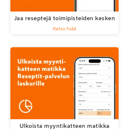
Jaa reseptejä toimipisteiden kesken
Katso lisää
Ulkoista myyntikatteen matikka