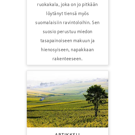
ruokakala, joka on jo pitkään
löytänyt tiensä myös
suomalaisiin ravintoloihin. Sen
suosio perustuu miedon
tasapainoiseen makuun ja
hienosyiseen, napakkaan
rakenteeseen.
ARTIKKELI