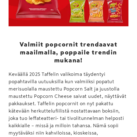
Valmiit popcornit trendaavat
maailmalla, poppaile trendin
mukana!
Keväällä 2025 Taffelin valikoima täydentyi
popahtavilla uutuuksilla kun valmiiksi popatut
merisuolalla maustettu Popcorn Salt ja juustolla
maustettu Popcorn Cheese saivat uudet, näyttävät
pakkaukset. Taffelin popcornit on nyt pakattu
kätevään herkuttelufiilistä nostattavaan boksiin,
joka tuo leffateatteri- tai tivolitunnelman helposti
kaikkialle – missä ja milloin tahansa. Nämä sopii
myytäväksi niin kahviloissa, kioskeissa,