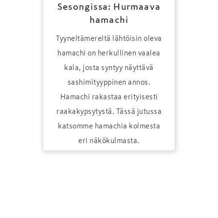
Sesongissa: Hurmaava
hamachi
Tyyneltämereltä lähtöisin oleva
hamachi on herkullinen vaalea
kala, josta syntyy näyttävä
sashimityyppinen annos.
Hamachi rakastaa erityisesti
raakakypsytystä. Tässä jutussa
katsomme hamachia kolmesta
eri näkökulmasta.