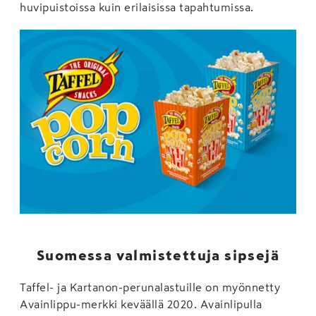
huvipuistoissa kuin erilaisissa tapahtumissa.
Suomessa valmistettuja sipsejä
Taffel- ja Kartanon-perunalastuille on myönnetty
Avainlippu-merkki keväällä 2020. Avainlipulla