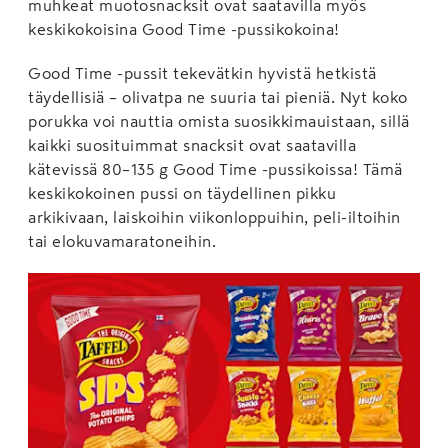
muhkeat muotosnacksit ovat saatavilla myös
keskikokoisina Good Time -pussikokoina!
Good Time -pussit tekevätkin hyvistä hetkistä
täydellisiä – olivatpa ne suuria tai pieniä. Nyt koko
porukka voi nauttia omista suosikkimauistaan, sillä
kaikki suosituimmat snacksit ovat saatavilla
kätevissä 80–135 g Good Time -pussikoissa! Tämä
keskikokoinen pussi on täydellinen pikku
arkikivaan, laiskoihin viikonloppuihin, peli-iltoihin
tai elokuvamaratoneihin.