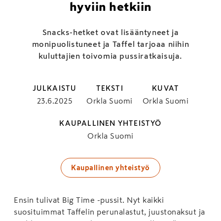
hyviin hetkiin
Snacks-hetket ovat lisääntyneet ja
monipuolistuneet ja Taffel tarjoaa niihin
kuluttajien toivomia pussiratkaisuja.
JULKAISTU
TEKSTI
KUVAT
23.6.2025
Orkla Suomi
Orkla Suomi
KAUPALLINEN YHTEISTYÖ
Orkla Suomi
Kaupallinen yhteistyö
Ensin tulivat Big Time -pussit. Nyt kaikki
suosituimmat Taffelin perunalastut, juustonaksut ja