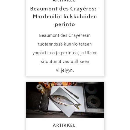
Beaumont des Crayères: ­
Mardeuilin kukkuloiden
perintö
Beaumont des Crayèresin
tuotannossa kunnioitetaan
ympäristöä ja perintöä, ja tila on
sitoutunut vastuulliseen
viljelyyn.
ARTIKKELI