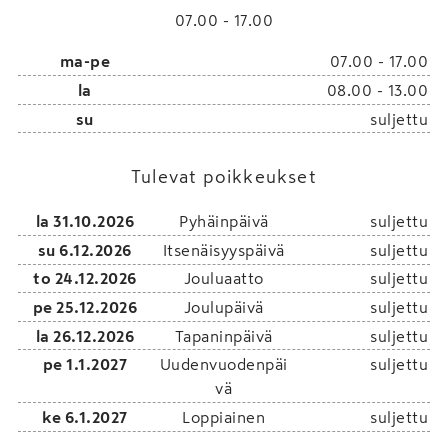
07.00 - 17.00
ma-pe
07.00 - 17.00
la
08.00 - 13.00
su
suljettu
Tulevat poikkeukset
la 31.10.2026
Pyhäinpäivä
suljettu
su 6.12.2026
Itsenäisyyspäivä
suljettu
to 24.12.2026
Jouluaatto
suljettu
pe 25.12.2026
Joulupäivä
suljettu
la 26.12.2026
Tapaninpäivä
suljettu
pe 1.1.2027
Uudenvuodenpäi
suljettu
vä
ke 6.1.2027
Loppiainen
suljettu