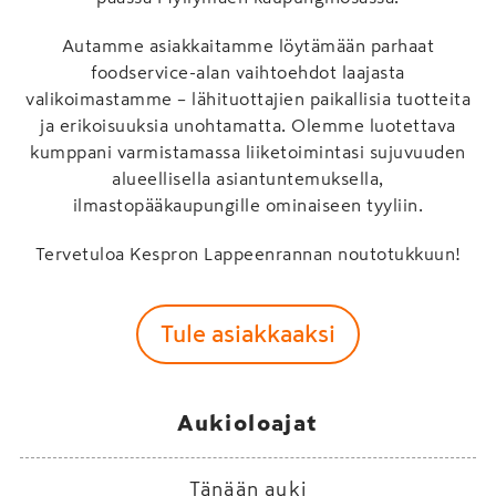
Autamme asiakkaitamme löytämään parhaat
foodservice-alan vaihtoehdot laajasta
valikoimastamme – lähituottajien paikallisia tuotteita
ja erikoisuuksia unohtamatta. Olemme luotettava
kumppani varmistamassa liiketoimintasi sujuvuuden
alueellisella asiantuntemuksella,
ilmastopääkaupungille ominaiseen tyyliin.
Tervetuloa Kespron Lappeenrannan noutotukkuun!
Tule asiakkaaksi
Aukioloajat
Tänään auki