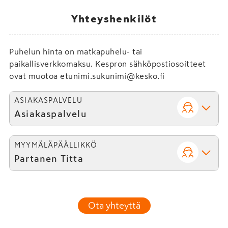
Yhteyshenkilöt
Puhelun hinta on matkapuhelu- tai
paikallisverkkomaksu. Kespron sähköpostiosoitteet
ovat muotoa etunimi.sukunimi@kesko.fi
ASIAKASPALVELU
Asiakaspalvelu
MYYMÄLÄPÄÄLLIKKÖ
Partanen Titta
Ota yhteyttä