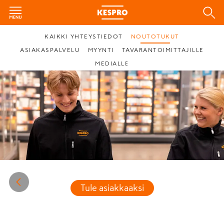
KAIKKI YHTEYSTIEDOT
NOUTOTUKUT
ASIAKASPALVELU
MYYNTI
TAVARANTOIMITTAJILLE
MEDIALLE
Tule asiakkaaksi