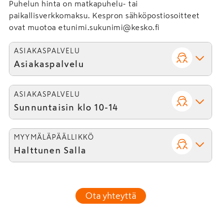
Puhelun hinta on matkapuhelu- tai
paikallisverkkomaksu. Kespron sähköpostiosoitteet
ovat muotoa etunimi.sukunimi@kesko.fi
ASIAKASPALVELU
Asiakaspalvelu
ASIAKASPALVELU
Sunnuntaisin klo 10-14
MYYMÄLÄPÄÄLLIKKÖ
Halttunen Salla
Ota yhteyttä