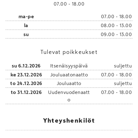
07.00 - 18.00
ma-pe
07.00 - 18.00
la
08.00 - 13.00
su
09.00 - 13.00
Tulevat poikkeukset
su 6.12.2026
Itsenäisyyspäivä
suljettu
ke 23.12.2026
Jouluaatonaatto
07.00 - 18.00
to 24.12.2026
Jouluaatto
suljettu
to 31.12.2026
Uudenvuodenaatt
07.00 - 18.00
o
Yhteyshenkilöt