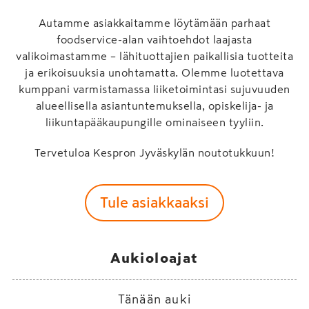
Autamme asiakkaitamme löytämään parhaat
foodservice-alan vaihtoehdot laajasta
valikoimastamme – lähituottajien paikallisia tuotteita
ja erikoisuuksia unohtamatta. Olemme luotettava
kumppani varmistamassa liiketoimintasi sujuvuuden
alueellisella asiantuntemuksella, opiskelija- ja
liikuntapääkaupungille ominaiseen tyyliin.
Tervetuloa Kespron Jyväskylän noutotukkuun!
Tule asiakkaaksi
Aukioloajat
Tänään auki