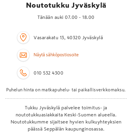
Noutotukku Jyväskylä
Tänään auki 07.00 - 18.00
Vasarakatu 13, 40320 Jyväskylä
Näytä sähköpostiosoite
010 532 4300
Puhelun hinta on matkapuhelu- tai paikallisverkkomaksu.
Tukku Jyväskylä palvelee toimitus- ja
noutotukkuasiakkaita Keski-Suomen alueella.
Noutotukkumme sijaitsee hyvien kulkuyhteyksien
päässä Seppälän kaupunginosassa.