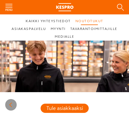
KAIKKI YHTEYSTIEDOT
NOUTOTUKUT
ASIAKASPALVELU
MYYNTI
TAVARANTOIMITTAJILLE
MEDIALLE
Tule asiakkaaksi