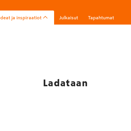
Ideat ja inspiraatiot
Julkaisut
Tapahtumat
Ladataan