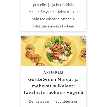
proteiineja ja herkullisia
makuelämyksiä. Helposti, kun
valitsee oikeat tuotteet ja
mitoittaa annokset oikein.
ARTIKKELI
Gold&Green Mureat ja
mehevät suikaleet:
Tavallista ruokaa – vegenä
Delicatessenin tavoitteena on