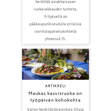
herättää asiakkaissaan
ruokarakkauden tunteita.
Yrityksellä on
pääkaupunkiseudulla erilaisia
ravintolapalvelukohteita
yhteensä 15.
ARTIKKELI
Maukas kasvisruoka on
työpäivän kohokohta
Valion henkilöstöravintola Olivia