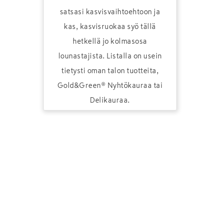
satsasi kasvisvaihtoehtoon ja
kas, kasvisruokaa syö tällä
hetkellä jo kolmasosa
lounastajista. Listalla on usein
tietysti oman talon tuotteita,
Gold&Green® Nyhtökauraa tai
Delikauraa.