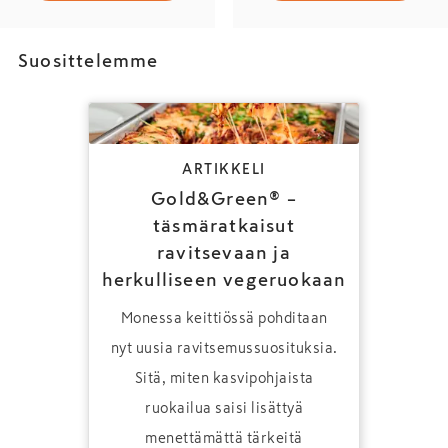
Suosittelemme
ARTIKKELI
Gold&Green® –
täsmäratkaisut
ravitsevaan ja
herkulliseen vegeruokaan
Monessa keittiössä pohditaan
nyt uusia ravitsemussuosituksia.
Sitä, miten kasvipohjaista
ruokailua saisi lisättyä
menettämättä tärkeitä