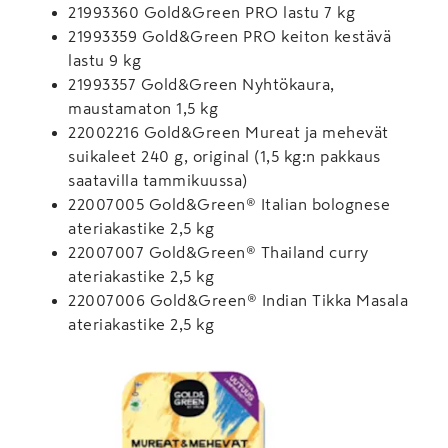
21993360 Gold&Green PRO lastu 7 kg
21993359 Gold&Green PRO keiton kestävä
lastu 9 kg
21993357 Gold&Green Nyhtökaura,
maustamaton 1,5 kg
22002216 Gold&Green Mureat ja mehevät
suikaleet 240 g, original (1,5 kg:n pakkaus
saatavilla tammikuussa)
22007005 Gold&Green® Italian bolognese
ateriakastike 2,5 kg
22007007 Gold&Green® Thailand curry
ateriakastike 2,5 kg
22007006 Gold&Green® Indian Tikka Masala
ateriakastike 2,5 kg