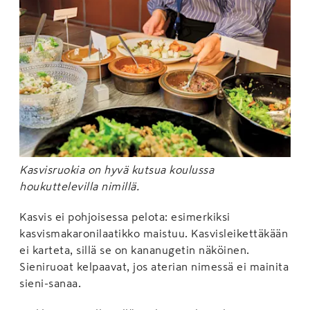
Kasvisruokia on hyvä kutsua koulussa
houkuttelevilla nimillä.
Kasvis ei pohjoisessa pelota: esimerkiksi
kasvismakaronilaatikko maistuu. Kasvisleikettäkään
ei karteta, sillä se on kananugetin näköinen.
Sieniruoat kelpaavat, jos aterian nimessä ei mainita
sieni-sanaa.