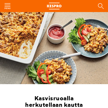
Kasvisruoalla
herkutellaan kautta