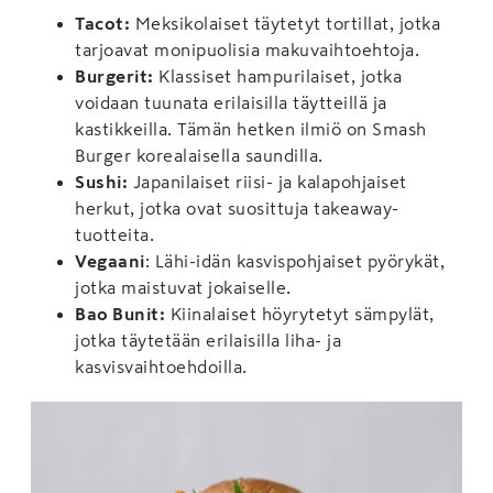
Tacot:
Meksikolaiset täytetyt tortillat, jotka
tarjoavat monipuolisia makuvaihtoehtoja.
Burgerit:
Klassiset hampurilaiset, jotka
voidaan tuunata erilaisilla täytteillä ja
kastikkeilla. Tämän hetken ilmiö on Smash
Burger korealaisella saundilla.
Sushi:
Japanilaiset riisi- ja kalapohjaiset
herkut, jotka ovat suosittuja takeaway-
tuotteita.
Vegaani
: Lähi-idän kasvispohjaiset pyörykät,
jotka maistuvat jokaiselle.
Bao Bunit:
Kiinalaiset höyrytetyt sämpylät,
jotka täytetään erilaisilla liha- ja
kasvisvaihtoehdoilla.