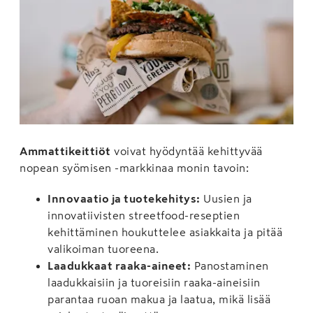
Ammattikeittiöt
voivat hyödyntää kehittyvää
nopean syömisen -markkinaa monin tavoin:
Innovaatio ja tuotekehitys:
Uusien ja
innovatiivisten streetfood-reseptien
kehittäminen houkuttelee asiakkaita ja pitää
valikoiman tuoreena.
Laadukkaat raaka-aineet:
Panostaminen
laadukkaisiin ja tuoreisiin raaka-aineisiin
parantaa ruoan makua ja laatua, mikä lisää