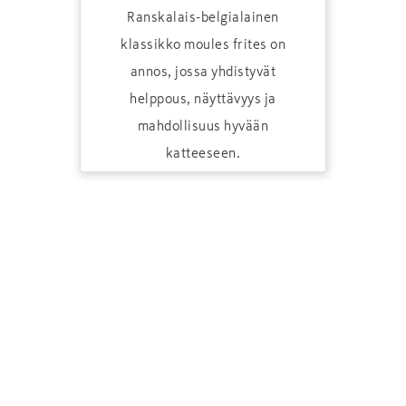
Ranskalais-belgialainen
klassikko moules frites on
annos, jossa yhdistyvät
helppous, näyttävyys ja
mahdollisuus hyvään
katteeseen.