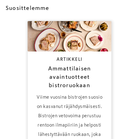
Suosittelemme
ARTIKKELI
Ammattilaisen
avaintuotteet
bistroruokaan
Viime vuosina bistrojen suosio
on kasvanut räjähdysmäisesti.
Bistrojen vetovoima perustuu
rentoon ilmapiiriin ja helposti
lähestyttävään ruokaan, joka