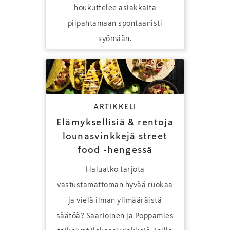
houkuttelee asiakkaita
piipahtamaan spontaanisti
syömään.
ARTIKKELI
Elämyksellisiä & rentoja
lounasvinkkejä street
food -hengessä
Haluatko tarjota
vastustamattoman hyvää ruokaa
ja vielä ilman ylimääräistä
säätöä? Saarioinen ja Poppamies