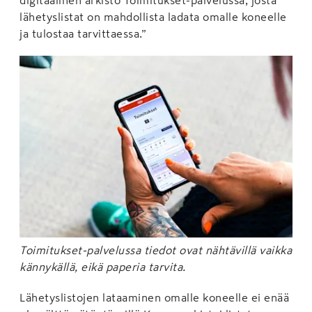
lähetyslistat on mahdollista ladata omalle koneelle
ja tulostaa tarvittaessa.”
Toimitukset-palvelussa tiedot ovat nähtävillä vaikka
kännykällä, eikä paperia tarvita.
Lähetyslistojen lataaminen omalle koneelle ei enää