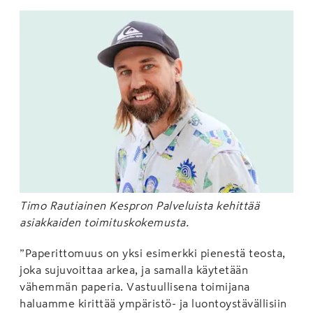
Timo Rautiainen Kespron Palveluista kehittää
asiakkaiden toimituskokemusta.
”Paperittomuus on yksi esimerkki pienestä teosta,
joka sujuvoittaa arkea, ja samalla käytetään
vähemmän paperia. Vastuullisena toimijana
haluamme kirittää ympäristö- ja luontoystävällisiin