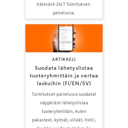
kätevästi 24/7 Toimitukset-
palvelussa.
ARTIKKELI
Suodata lähetyslistaa
tuoteryhmittäin ja vertaa
laskuihin (FI/EN/SV)
Toimitukset-palvelussa suodatat
näppärästi lähetyslistaa
tuoteryhmittäin, kuten
pakasteet, kylmät, viileät, HeVi,