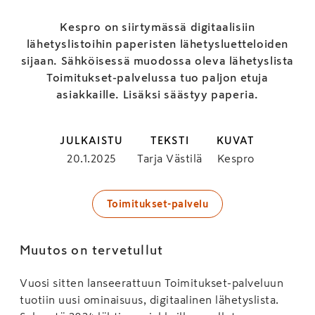
Kespro on siirtymässä digitaalisiin
lähetyslistoihin paperisten lähetysluetteloiden
sijaan. Sähköisessä muodossa oleva lähetyslista
Toimitukset-palvelussa tuo paljon etuja
asiakkaille. Lisäksi säästyy paperia.
JULKAISTU
TEKSTI
KUVAT
20.1.2025
Tarja Västilä
Kespro
Toimitukset-palvelu
Muutos on tervetullut
Vuosi sitten lanseerattuun Toimitukset-palveluun
tuotiin uusi ominaisuus, digitaalinen lähetyslista.