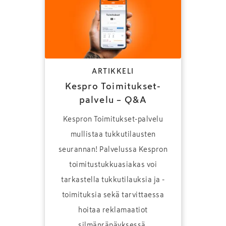
ARTIKKELI
Kespro Toimitukset-
palvelu – Q&A
Kespron Toimitukset-palvelu
mullistaa tukkutilausten
seurannan! Palvelussa Kespron
toimitustukkuasiakas voi
tarkastella tukkutilauksia ja -
toimituksia sekä tarvittaessa
hoitaa reklamaatiot
silmänräpäyksessä.