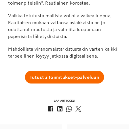
toimenpiteisiin”, Rautiainen korostaa.
Vaikka totutusta mallista voi olla vaikea luopua,
Rautiaisen mukaan valtaosa asiakkaista on jo
odottanut muutosta ja valmiita luopumaan
paperisista lähetyslistoista.
Mahdollista viranomaistarkistustakin varten kaikki
tarpeellinen löytyy jatkossa digitaalisena.
Tutustu Toimitukset-palveluun
JAA ARTIKKELI