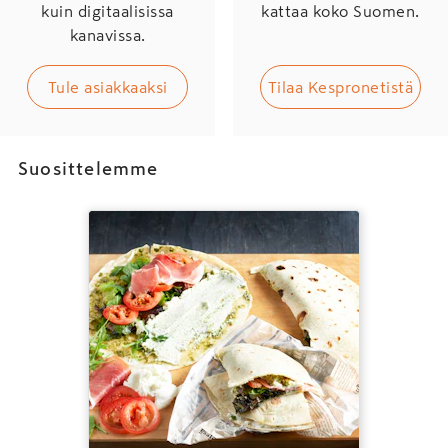
kuin digitaalisissa
kattaa koko Suomen.
kanavissa.
Tule asiakkaaksi
Tilaa Kespronetistä
Suosittelemme