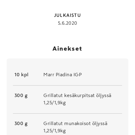
JULKAISTU
5.6.2020
Ainekset
10 kpl
Marr Piadina IGP
300 g
Grillatut kesäkurpitsat öljyssä
1,25/1,9kg
300 g
Grillatut munakoisot öljyssä
1,25/1,9kg