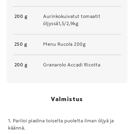
200 g
Aurinkokuivatut tomaatit
öljyssä1,5/2,9kg
250 g
Menu Rucola 200g
200 g
Granarolo Accadi Ricotta
Valmistus
1
.
Pariloi piadina toiselta puolelta ilman öljyä ja
käännä.