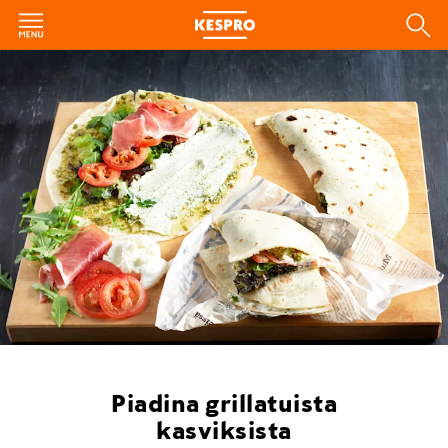
Piadina grillatuista
kasviksista