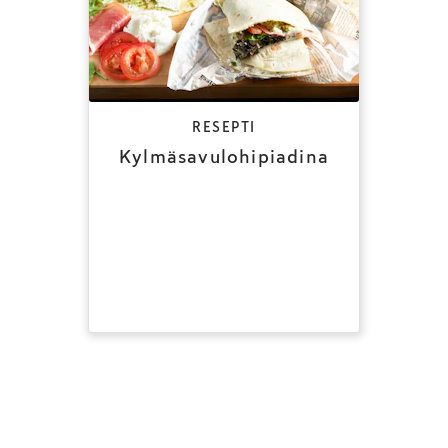
RESEPTI
Kylmäsavulohipiadina