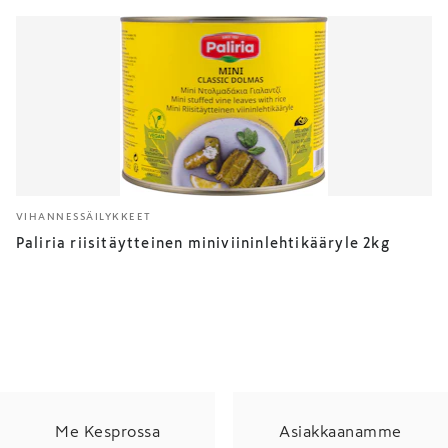
VIHANNESSÄILYKKEET
Paliria riisitäytteinen miniviininlehtikääryle 2kg
Me Kesprossa
Asiakkaanamme