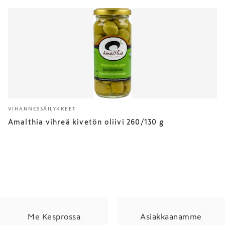
VIHANNESSÄILYKKEET
Amalthia vihreä kivetön oliivi 260/130 g
Me Kesprossa
Asiakkaanamme