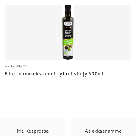
OLIIVIÖLJYT
Filos luomu eksta-neitsyt oliiviöljy 500ml
Me Kesprossa
Asiakkaanamme