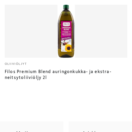
OLIIVIÖLJYT
Filos Premium Blend auringonkukka- ja ekstra-
neitsytoliiviöljy 2l