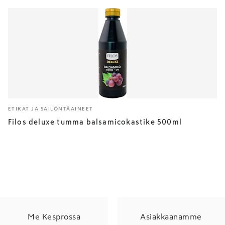
ETIKAT JA SÄILÖNTÄAINEET
Filos deluxe tumma balsamicokastike 500ml
Me Kesprossa
Asiakkaanamme