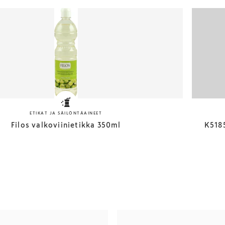
ETIKAT JA SÄILÖNTÄAINEET
Filos valkoviinietikka 350ml
K518