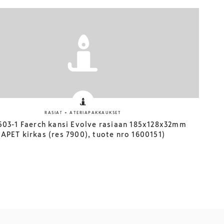
RASIAT + ATERIAPAKKAUKSET
503-1 Faerch kansi Evolve rasiaan 185x128x32mm
APET kirkas (res 7900), tuote nro 1600151)