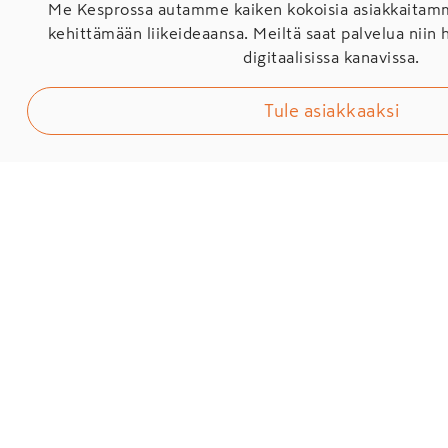
Me Kesprossa autamme kaiken kokoisia asiakkaita
kehittämään liikeideaansa. Meiltä saat palvelua niin 
digitaalisissa kanavissa.
Tule asiakkaaksi