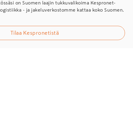
ssäsi on Suomen laajin tukkuvalikoima Kespronet-
Logistiikka - ja jakeluverkostomme kattaa koko Suomen.
Tilaa Kespronetistä