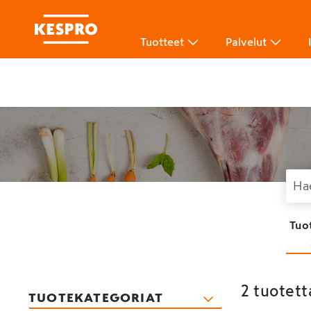
Tuotteet
Palvelut
Tuo
2 tuotett
TUOTEKATEGORIAT