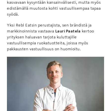
kasvavaan kysyntään kansainvälisesti, mutta myös
edistämällä muutosta kohti vastuullisempaa tapaa
syödä.
Yksi Rebl Eatsin perustajista, sen brändistä ja
markkinoinnista vastaava
Lauri Paatela
kertoo
yrityksen haluavan tarjota kuluttajille
vastuullisempia ruokatuotteita, joissa myös
pakkausten vastuullisuus on huomioitu.