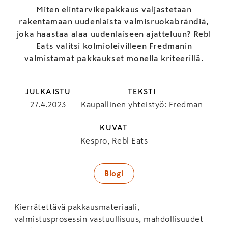
Miten elintarvikepakkaus valjastetaan
rakentamaan uudenlaista valmisruokabrändiä,
joka haastaa alaa uudenlaiseen ajatteluun? Rebl
Eats valitsi kolmioleivilleen Fredmanin
valmistamat pakkaukset monella kriteerillä.
JULKAISTU
TEKSTI
27.4.2023
Kaupallinen yhteistyö: Fredman
KUVAT
Kespro, Rebl Eats
Blogi
Kierrätettävä pakkausmateriaali,
valmistusprosessin vastuullisuus, mahdollisuudet