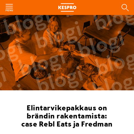
Elintarvikepakkaus on
brändin rakentamista:
case Rebl Eats ja Fredman