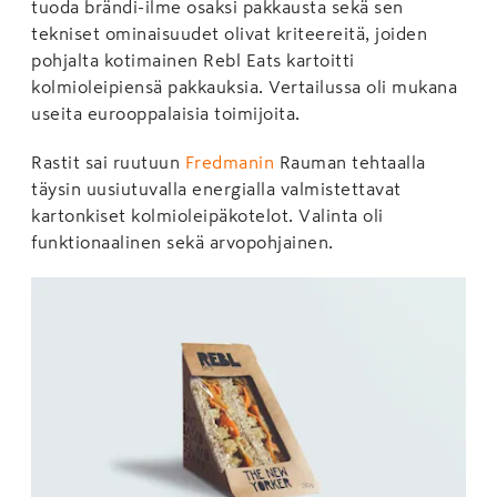
tuoda brändi-ilme osaksi pakkausta sekä sen
tekniset ominaisuudet olivat kriteereitä, joiden
pohjalta kotimainen Rebl Eats kartoitti
kolmioleipiensä pakkauksia. Vertailussa oli mukana
useita eurooppalaisia toimijoita.
Rastit sai ruutuun
Fredmanin
Rauman tehtaalla
täysin uusiutuvalla energialla valmistettavat
kartonkiset kolmioleipäkotelot. Valinta oli
funktionaalinen sekä arvopohjainen.