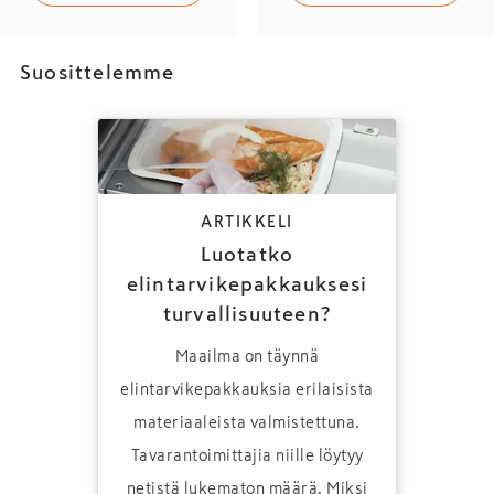
Suosittelemme
ARTIKKELI
Luotatko
elintarvikepakkauksesi
turvallisuuteen?
Maailma on täynnä
elintarvikepakkauksia erilaisista
materiaaleista valmistettuna.
Tavarantoimittajia niille löytyy
netistä lukematon määrä. Miksi