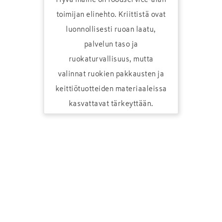
toimijan elinehto. Kriittistä ovat
luonnollisesti ruoan laatu,
palvelun taso ja
ruokaturvallisuus, mutta
valinnat ruokien pakkausten ja
keittiötuotteiden materiaaleissa
kasvattavat tärkeyttään.