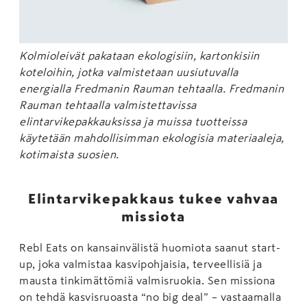
Kolmioleivät pakataan ekologisiin, kartonkisiin
koteloihin, jotka valmistetaan uusiutuvalla
energialla Fredmanin Rauman tehtaalla. Fredmanin
Rauman tehtaalla valmistettavissa
elintarvikepakkauksissa ja muissa tuotteissa
käytetään mahdollisimman ekologisia materiaaleja,
kotimaista suosien.
Elintarvikepakkaus tukee vahvaa
missiota
Rebl Eats on kansainvälistä huomiota saanut start-
up, joka valmistaa kasvipohjaisia, terveellisiä ja
mausta tinkimättömiä valmisruokia. Sen missiona
on tehdä kasvisruoasta “no big deal” – vastaamalla