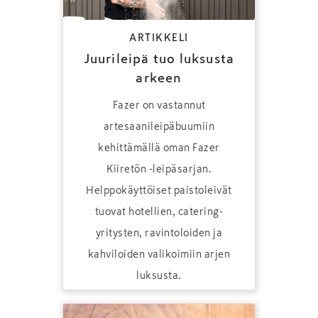
ARTIKKELI
Juurileipä tuo luksusta
arkeen
Fazer on vastannut
artesaanileipäbuumiin
kehittämällä oman Fazer
Kiiretön -leipäsarjan.
Helppokäyttöiset paistoleivät
tuovat hotellien, catering-
yritysten, ravintoloiden ja
kahviloiden valikoimiin arjen
luksusta.