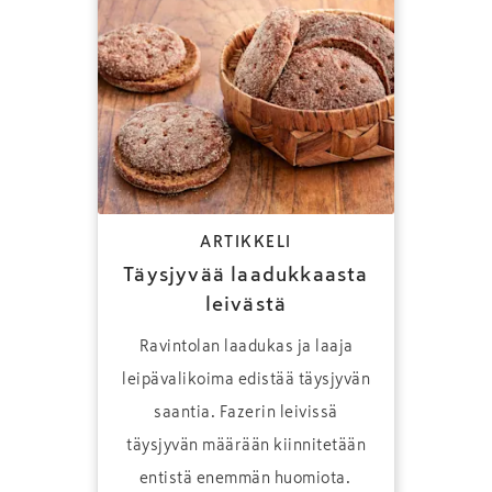
ARTIKKELI
Täysjyvää laadukkaasta
leivästä
Ravintolan laadukas ja laaja
leipävalikoima edistää täysjyvän
saantia. Fazerin leivissä
täysjyvän määrään kiinnitetään
entistä enemmän huomiota.