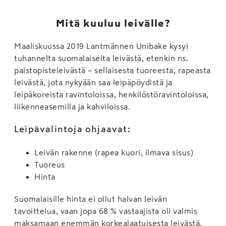
Mitä kuuluu leivälle?
Maaliskuussa 2019 Lantmännen Unibake kysyi
tuhannelta suomalaiselta leivästä, etenkin ns.
paistopisteleivästä – sellaisesta tuoreesta, rapeasta
leivästä, jota nykyään saa leipäpöydistä ja
leipäkoreista ravintoloissa, henkilöstöravintoloissa,
liikenneasemilla ja kahviloissa.
Leipävalintoja ohjaavat:
Leivän rakenne (rapea kuori, ilmava sisus)
Tuoreus
Hinta
Suomalaisille hinta ei ollut halvan leivän
tavoittelua, vaan jopa 68 % vastaajista oli valmis
maksamaan enemmän korkealaatuisesta leivästä.