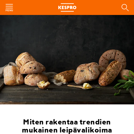
Miten rakentaa trendien
mukainen leipävalikoima