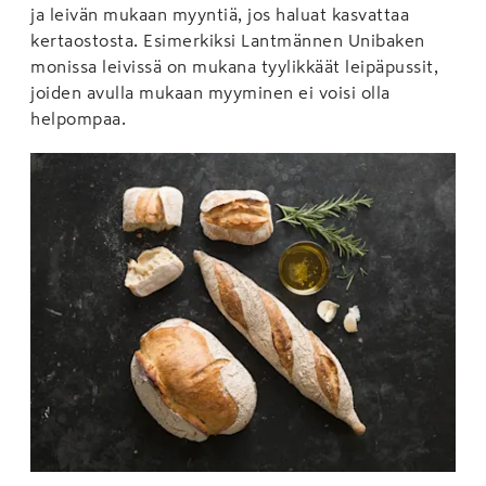
ja leivän mukaan myyntiä, jos haluat kasvattaa
kertaostosta. Esimerkiksi Lantmännen Unibaken
monissa leivissä on mukana tyylikkäät leipäpussit,
joiden avulla mukaan myyminen ei voisi olla
helpompaa.