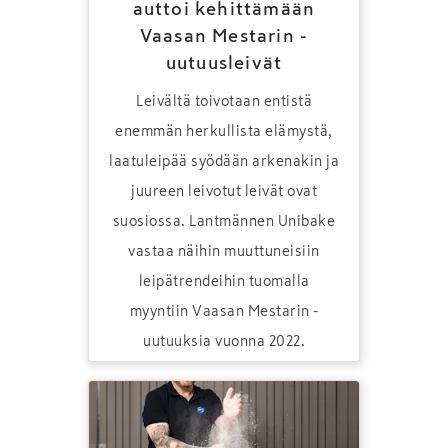
auttoi kehittämään
Vaasan Mestarin -
uutuusleivät
Leivältä toivotaan entistä
enemmän herkullista elämystä,
laatuleipää syödään arkenakin ja
juureen leivotut leivät ovat
suosiossa. Lantmännen Unibake
vastaa näihin muuttuneisiin
leipätrendeihin tuomalla
myyntiin Vaasan Mestarin -
uutuuksia vuonna 2022.