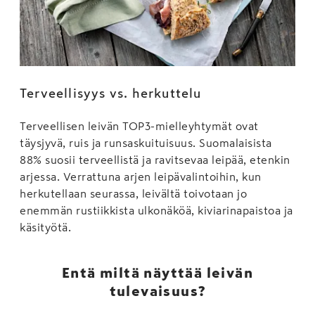
Terveellisyys vs. herkuttelu
Terveellisen leivän TOP3-mielleyhtymät ovat
täysjyvä, ruis ja runsaskuituisuus. Suomalaisista
88% suosii terveellistä ja ravitsevaa leipää, etenkin
arjessa. Verrattuna arjen leipävalintoihin, kun
herkutellaan seurassa, leivältä toivotaan jo
enemmän rustiikkista ulkonäköä, kiviarinapaistoa ja
käsityötä.
Entä miltä näyttää leivän
tulevaisuus?