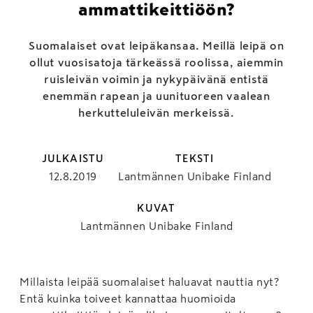
ammattikeittiöön?
Suomalaiset ovat leipäkansaa. Meillä leipä on
ollut vuosisatoja tärkeässä roolissa, aiemmin
ruisleivän voimin ja nykypäivänä entistä
enemmän rapean ja uunituoreen vaalean
herkutteluleivän merkeissä.
JULKAISTU
TEKSTI
12.8.2019
Lantmännen Unibake Finland
KUVAT
Lantmännen Unibake Finland
Millaista leipää suomalaiset haluavat nauttia nyt?
Entä kuinka toiveet kannattaa huomioida