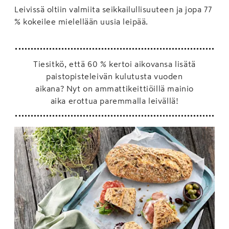
Leivissä oltiin valmiita seikkailullisuuteen ja jopa 77
% kokeilee mielellään uusia leipää.
Tiesitkö, että 60 % kertoi aikovansa lisätä
paistopisteleivän kulutusta vuoden
aikana? Nyt on ammattikeittiöillä mainio
aika erottua paremmalla leivällä!