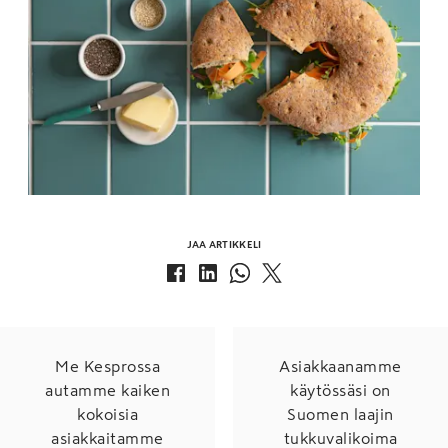
JAA ARTIKKELI
Me Kesprossa
Asiakkaanamme
autamme kaiken
käytössäsi on
kokoisia
Suomen laajin
asiakkaitamme
tukkuvalikoima