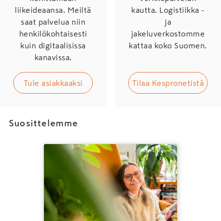
liikeideaansa. Meiltä
kautta. Logistiikka -
saat palvelua niin
ja
henkilökohtaisesti
jakeluverkostomme
kuin digitaalisissa
kattaa koko Suomen.
kanavissa.
Tule asiakkaaksi
Tilaa Kespronetistä
Suosittelemme