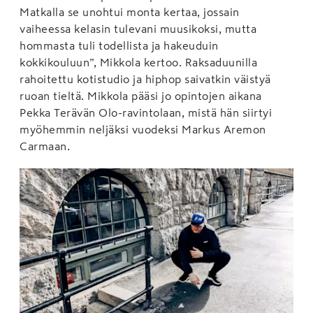
Matkalla se unohtui monta kertaa, jossain
vaiheessa kelasin tulevani muusikoksi, mutta
hommasta tuli todellista ja hakeuduin
kokkikouluun”, Mikkola kertoo. Raksaduunilla
rahoitettu kotistudio ja hiphop saivatkin väistyä
ruoan tieltä. Mikkola pääsi jo opintojen aikana
Pekka Terävän Olo-ravintolaan, mistä hän siirtyi
myöhemmin neljäksi vuodeksi Markus Aremon
Carmaan.