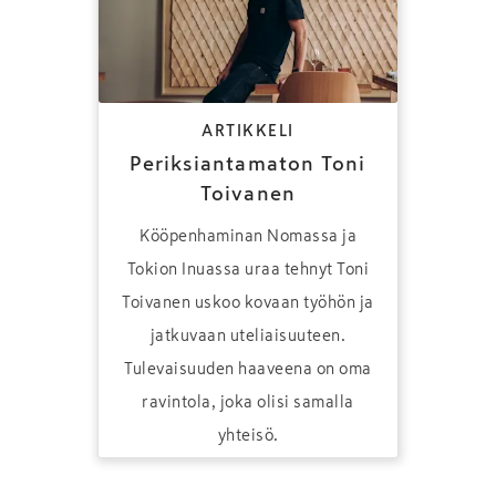
ARTIKKELI
Periksiantamaton Toni
Toivanen
Kööpenhaminan Nomassa ja
Tokion Inuassa uraa tehnyt Toni
Toivanen uskoo kovaan työhön ja
jatkuvaan uteliaisuuteen.
Tulevaisuuden haaveena on oma
ravintola, joka olisi samalla
yhteisö.