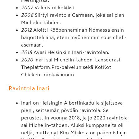
2007
Valmistui kokiksi.
2008
Siirtyi ravintola Carmaan, joka sai pian
Michelin-tähden.
2012
Aloitti Kööpenhaminan Nomassa ensin
harjoittelijana, eteni myöhemmin sous chef -
asemaan.
2018
Avasi Helsinkiin Inari-ravintolan.
2020
Inari sai Michelin-tähden. Lanseerasi
Theplatform.Pro-palvelun sekä KotKot
Chicken -ruokavaunun.
Ravintola Inari
Inari on Helsingin Albertinkadulla sijaitseva
pieni, seitsemän pöydän ravintola. Se
perustettiin vuonna 2018, ja jo 2020 ravintola
sai Michelin-tähden. Aluksi kumppaneita oli
neljä, mutta nyt Kim Mikkola on pääomistaja.