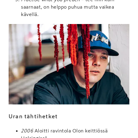
saarnaat, on helppo puhua mutta vaikea
kävellä.
Uran tähtihetket
2006
Aloitti ravintola Olon keittiössä
Helsingissä.