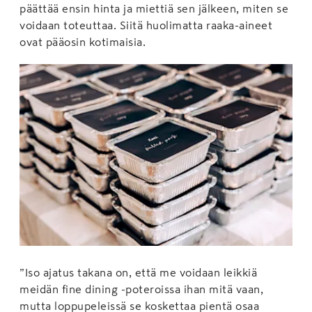
päättää ensin hinta ja miettiä sen jälkeen, miten se
voidaan toteuttaa. Siitä huolimatta raaka-aineet
ovat pääosin kotimaisia.
”Iso ajatus takana on, että me voidaan leikkiä
meidän fine dining -poteroissa ihan mitä vaan,
mutta loppupeleissä se koskettaa pientä osaa