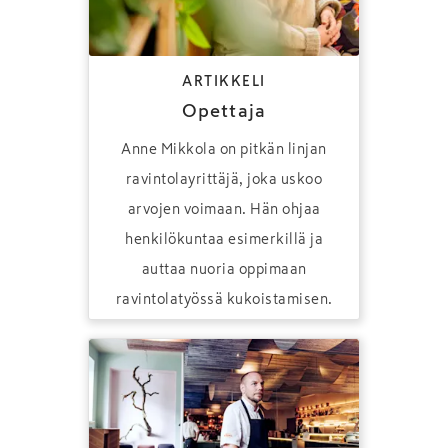
ARTIKKELI
Opettaja
Anne Mikkola on pitkän linjan
ravintolayrittäjä, joka uskoo
arvojen voimaan. Hän ohjaa
henkilökuntaa esimerkillä ja
auttaa nuoria oppimaan
ravintolatyössä kukoistamisen.