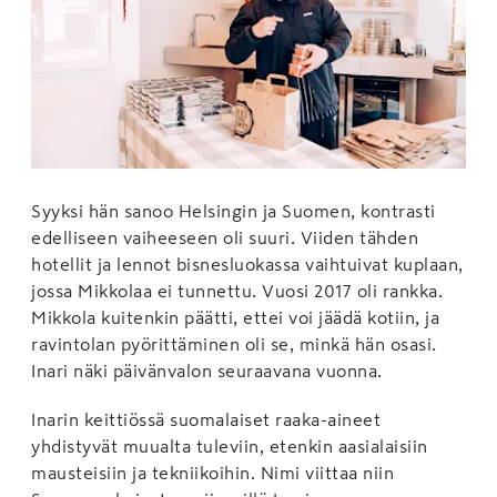
Syyksi hän sanoo Helsingin ja Suomen, kontrasti
edelliseen vaiheeseen oli suuri. Viiden tähden
hotellit ja lennot bisnesluokassa vaihtuivat kuplaan,
jossa Mikkolaa ei tunnettu. Vuosi 2017 oli rankka.
Mikkola kuitenkin päätti, ettei voi jäädä kotiin, ja
ravintolan pyörittäminen oli se, minkä hän osasi.
Inari näki päivänvalon seuraavana vuonna.
Inarin keittiössä suomalaiset raaka-aineet
yhdistyvät muualta tuleviin, etenkin aasialaisiin
mausteisiin ja tekniikoihin. Nimi viittaa niin