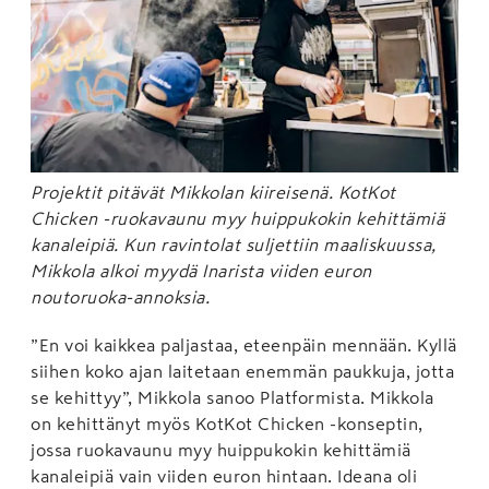
Projektit pitävät Mikkolan kiireisenä. KotKot
Chicken -ruokavaunu myy huippukokin kehittämiä
kanaleipiä. Kun ravintolat suljettiin maaliskuussa,
Mikkola alkoi myydä Inarista viiden euron
noutoruoka-annoksia.
”En voi kaikkea paljastaa, eteenpäin mennään. Kyllä
siihen koko ajan laitetaan enemmän paukkuja, jotta
se kehittyy”, Mikkola sanoo Platformista. Mikkola
on kehittänyt myös KotKot Chicken -konseptin,
jossa ruokavaunu myy huippukokin kehittämiä
kanaleipiä vain viiden euron hintaan. Ideana oli