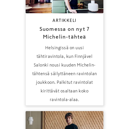
ARTIKKELI
Suomessa on nyt 7
Michelin-tähteä
Helsingissä on uusi
tähtiravintola, kun Finnjävel
Salonki nousi kuuden Michelin-
tähtensä säilyttäneen ravintolan
joukkoon. Palkitut ravintolat
kirittävät osaltaan koko
ravintola-alaa.