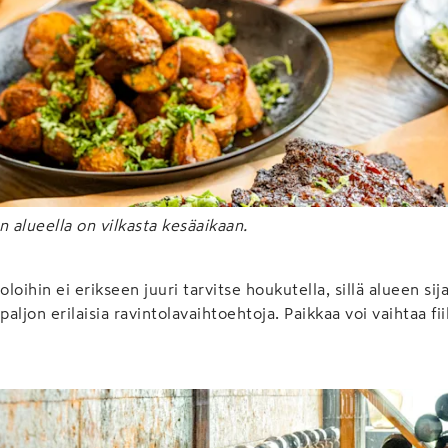
n alueella on vilkasta kesäaikaan.
oloihin ei erikseen juuri tarvitse houkutella, sillä alueen sij
paljon erilaisia ravintolavaihtoehtoja. Paikkaa voi vaihtaa fi