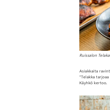
Ruissalon Telaka
Asiakkaita ravint
”Telakka tarjoaa 
Käyhkö kertoo.