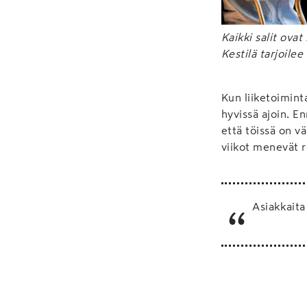
Kaikki salit ovat
Kestilä tarjoilee
Kun liiketoimint
hyvissä ajoin. E
että töissä on vä
viikot menevät r
Asiakkaita 