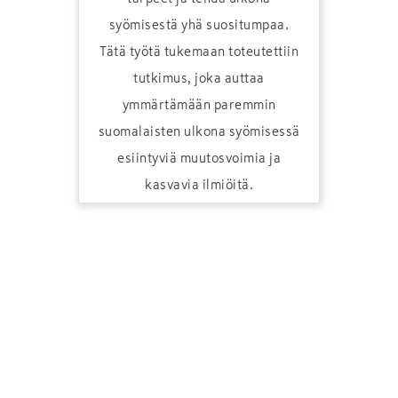
syömisestä yhä suositumpaa.
Tätä työtä tukemaan toteutettiin
tutkimus, joka auttaa
ymmärtämään paremmin
suomalaisten ulkona syömisessä
esiintyviä muutosvoimia ja
kasvavia ilmiöitä.