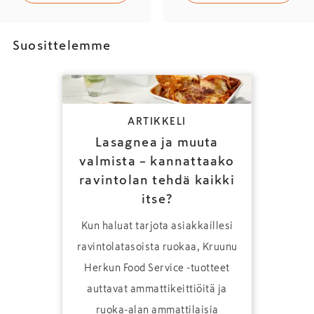
Suosittelemme
ARTIKKELI
Lasagnea ja muuta
valmista – kannattaako
ravintolan tehdä kaikki
itse?
Kun haluat tarjota asiakkaillesi
ravintolatasoista ruokaa, Kruunu
Herkun Food Service -tuotteet
auttavat ammattikeittiöitä ja
ruoka-alan ammattilaisia