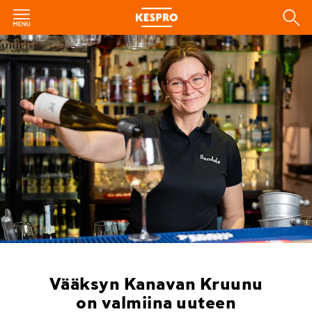
Vääksyn Kanavan Kruunu
on valmiina uuteen