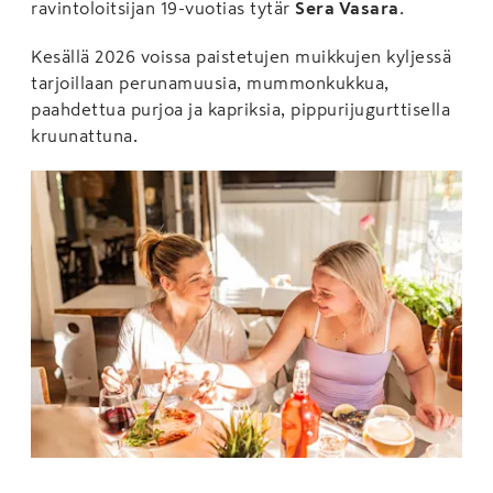
ravintoloitsijan 19-vuotias tytär
Sera Vasara
.
Kesällä 2026 voissa paistetujen muikkujen kyljessä
tarjoillaan perunamuusia, mummonkukkua,
paahdettua purjoa ja kapriksia, pippurijugurttisella
kruunattuna.