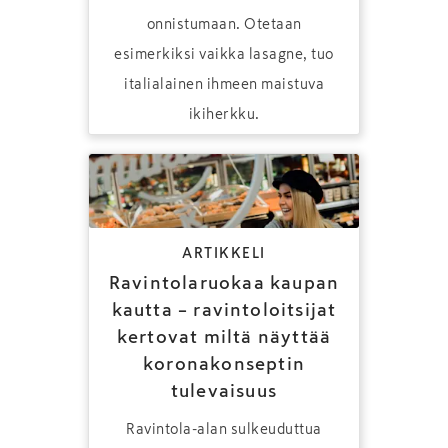
onnistumaan. Otetaan
esimerkiksi vaikka lasagne, tuo
italialainen ihmeen maistuva
ikiherkku.
ARTIKKELI
Ravintolaruokaa kaupan
kautta – ravintoloitsijat
kertovat miltä näyttää
koronakonseptin
tulevaisuus
Ravintola-alan sulkeuduttua