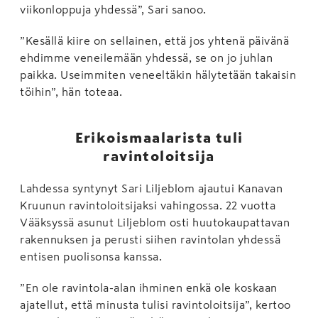
viikonloppuja yhdessä”, Sari sanoo.
”Kesällä kiire on sellainen, että jos yhtenä päivänä
ehdimme veneilemään yhdessä, se on jo juhlan
paikka. Useimmiten veneeltäkin hälytetään takaisin
töihin”, hän toteaa.
Erikoismaalarista tuli
ravintoloitsija
Lahdessa syntynyt Sari Liljeblom ajautui Kanavan
Kruunun ravintoloitsijaksi vahingossa. 22 vuotta
Vääksyssä asunut Liljeblom osti huutokaupattavan
rakennuksen ja perusti siihen ravintolan yhdessä
entisen puolisonsa kanssa.
”En ole ravintola-alan ihminen enkä ole koskaan
ajatellut, että minusta tulisi ravintoloitsija”, kertoo