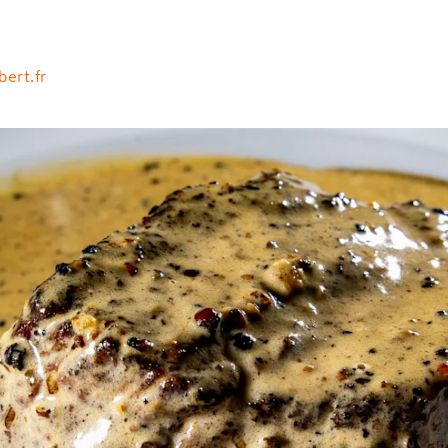
ert.fr