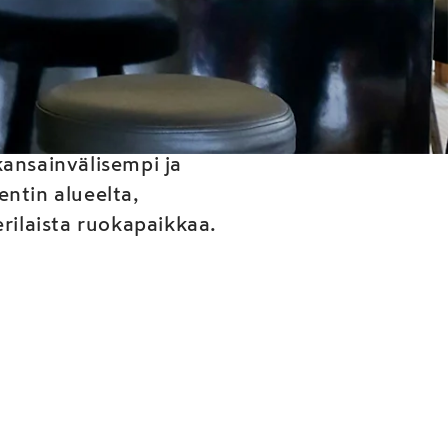
us plaît
kansainvälisempi ja
entin alueelta,
 erilaista ruokapaikkaa.