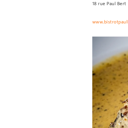
18 rue Paul Bert
www.bistrotpaulb