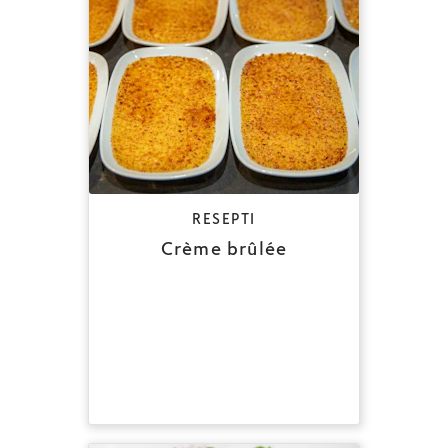
RESEPTI
Crème brûlée