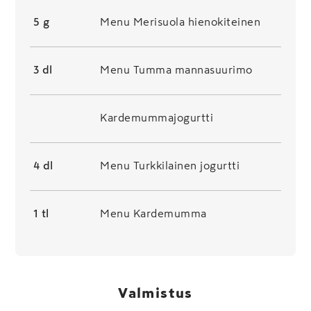
5 g
Menu Merisuola hienokiteinen
3 dl
Menu Tumma mannasuurimo
Kardemummajogurtti
4 dl
Menu Turkkilainen jogurtti
1 tl
Menu Kardemumma
Valmistus