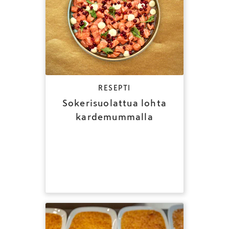
RESEPTI
Sokerisuolattua lohta
kardemummalla