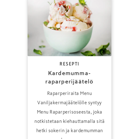
RESEPTI
Kardemumma-
raparperijäätelö
Raparperiraita Menu
Vaniljakermajäätelölle syntyy
Menu Raparperisoseesta, joka
notkistetaan kiehauttamalla sitä
hetki sokerin ja kardemumman