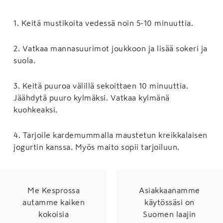
1
.
Keitä mustikoita vedessä noin 5-10 minuuttia.
2
.
Vatkaa mannasuurimot joukkoon ja lisää sokeri ja
suola.
3
.
Keitä puuroa välillä sekoittaen 10 minuuttia.
Jäähdytä puuro kylmäksi. Vatkaa kylmänä
kuohkeaksi.
4
.
Tarjoile kardemummalla maustetun kreikkalaisen
jogurtin kanssa. Myös maito sopii tarjoiluun.
Me Kesprossa
Asiakkaanamme
autamme kaiken
käytössäsi on
kokoisia
Suomen laajin