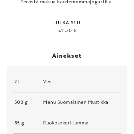
Terästä makua kardemummajogurtilla.
JULKAISTU
5.11.2018
Ainekset
2 l
Vesi
500 g
Menu Suomalainen Mustikka
85 g
Ruokosokeri tumma