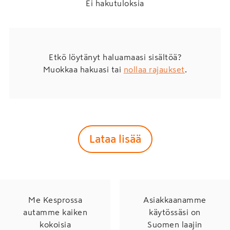
Ei hakutuloksia
Etkö löytänyt haluamaasi sisältöä?
Muokkaa hakuasi tai
nollaa rajaukset
.
Lataa lisää
Me Kesprossa
Asiakkaanamme
autamme kaiken
käytössäsi on
kokoisia
Suomen laajin