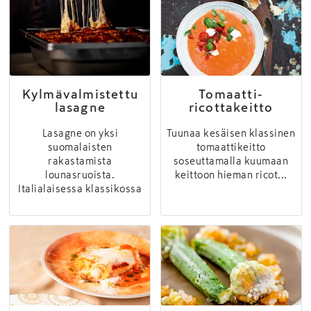
Kylmävalmistettu
Tomaatti-
lasagne
ricottakeitto
Lasagne on yksi
Tuunaa kesäisen klassinen
suomalaisten
tomaattikeitto
rakastamista
soseuttamalla kuumaan
lounasruoista.
keittoon hieman ricot...
Italialaisessa klassikossa
...