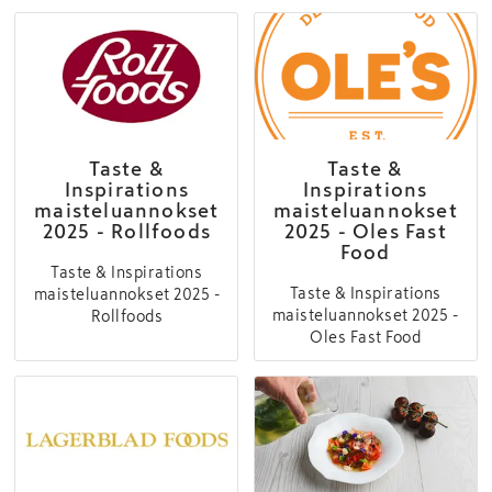
yhdistyvät karitsan
kananpoikaa,...
kebabvartaissa – ...
Taste &
Taste &
Inspirations
Inspirations
maisteluannokset
maisteluannokset
2025 - Rollfoods
2025 - Oles Fast
Food
Taste & Inspirations
Taste & Inspirations
maisteluannokset 2025 -
maisteluannokset 2025 -
Rollfoods
Oles Fast Food