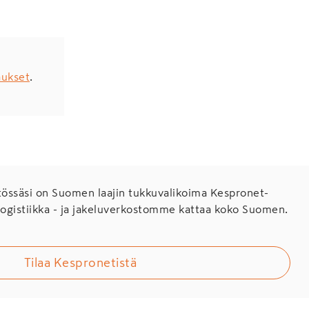
aukset
.
ssäsi on Suomen laajin tukkuvalikoima Kespronet-
Logistiikka - ja jakeluverkostomme kattaa koko Suomen.
Tilaa Kespronetistä