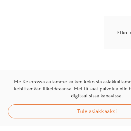
Etkö l
Me Kesprossa autamme kaiken kokoisia asiakkaita
kehittämään liikeideaansa. Meiltä saat palvelua niin 
digitaalisissa kanavissa.
Tule asiakkaaksi