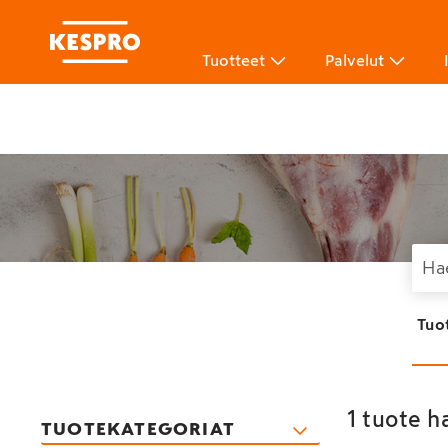
Tuotteet
Palvelut
Tuo
1 tuote h
TUOTEKATEGORIAT