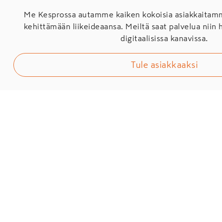
Me Kesprossa autamme kaiken kokoisia asiakkaita
kehittämään liikeideaansa. Meiltä saat palvelua niin 
digitaalisissa kanavissa.
Tule asiakkaaksi