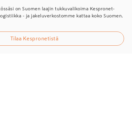
ssäsi on Suomen laajin tukkuvalikoima Kespronet-
Logistiikka - ja jakeluverkostomme kattaa koko Suomen.
Tilaa Kespronetistä