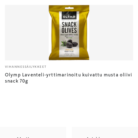
VIHANNESSÄILYKKEET
Olymp Laventeli-yrttimarinoitu kuivattu musta oliivi
snack 70g