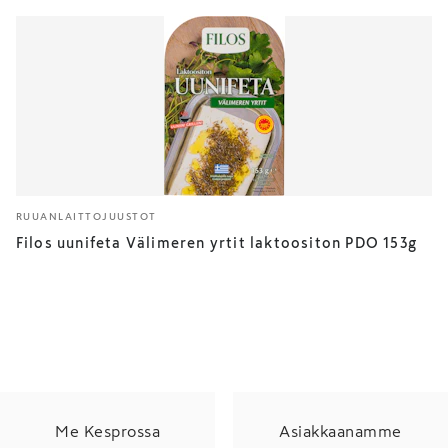
RUUANLAITTOJUUSTOT
Filos uunifeta Välimeren yrtit laktoositon PDO 153g
Me Kesprossa
Asiakkaanamme