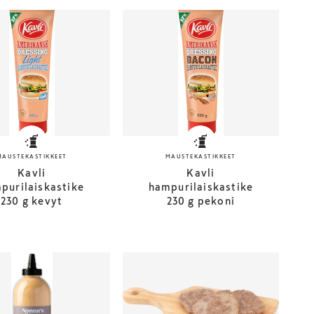
MAUSTEKASTIKKEET
MAUSTEKASTIKKEET
Kavli
Kavli
purilaiskastike
hampurilaiskastike
230 g kevyt
230 g pekoni