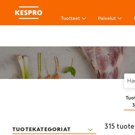
Tuotteet
Palvelut
Tuo
3
315 tuot
TUOTEKATEGORIAT