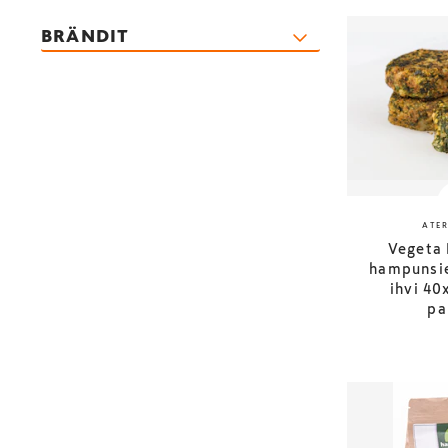
BRÄNDIT
ATE
Vegeta 
hampunsi
ihvi 40
pa