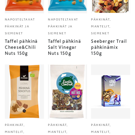
NAPOSTELTAVAT
NAPOSTELTAVAT
PÄHKINÄT,
PÄHKINÄT JA
PÄHKINÄT JA
MANTELIT,
SIEMENET
SIEMENET
SIEMENET
Taffel pähkinä
Taffel pähkinä
Seeberger Trail
Cheese&Chili
Salt Vinegar
pähkinämix
Nuts 150g
Nuts 150g
150g
PÄHKINÄT,
PÄHKINÄT,
PÄHKINÄT,
MANTELIT,
MANTELIT,
MANTELIT,