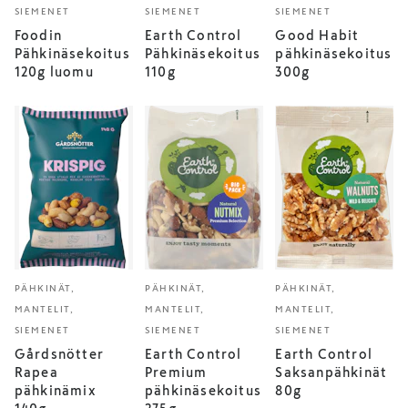
SIEMENET
SIEMENET
SIEMENET
Foodin
Earth Control
Good Habit
Pähkinäsekoitus
Pähkinäsekoitus
pähkinäsekoitus
120g luomu
110g
300g
PÄHKINÄT,
PÄHKINÄT,
PÄHKINÄT,
MANTELIT,
MANTELIT,
MANTELIT,
SIEMENET
SIEMENET
SIEMENET
Gårdsnötter
Earth Control
Earth Control
Rapea
Premium
Saksanpähkinät
pähkinämix
pähkinäsekoitus
80g