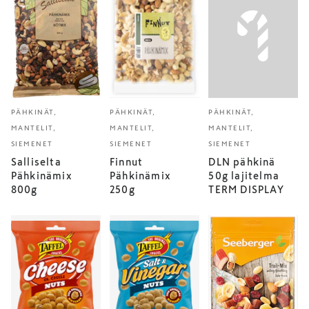
PÄHKINÄT,
PÄHKINÄT,
PÄHKINÄT,
MANTELIT,
MANTELIT,
MANTELIT,
SIEMENET
SIEMENET
SIEMENET
Salliselta
Finnut
DLN pähkinä
Pähkinämix
Pähkinämix
50g lajitelma
800g
250g
TERM DISPLAY