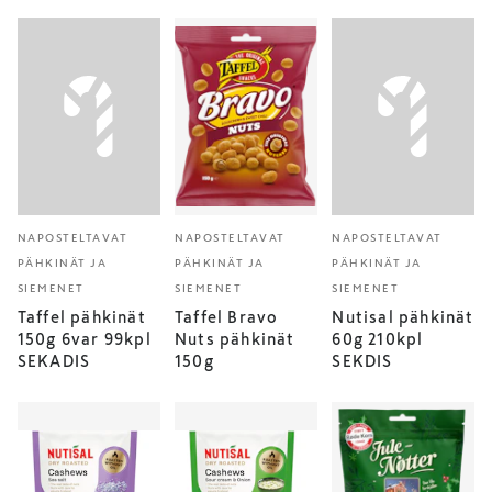
NAPOSTELTAVAT
NAPOSTELTAVAT
NAPOSTELTAVAT
PÄHKINÄT JA
PÄHKINÄT JA
PÄHKINÄT JA
SIEMENET
SIEMENET
SIEMENET
Taffel pähkinät
Taffel Bravo
Nutisal pähkinät
150g 6var 99kpl
Nuts pähkinät
60g 210kpl
SEKADIS
150g
SEKDIS