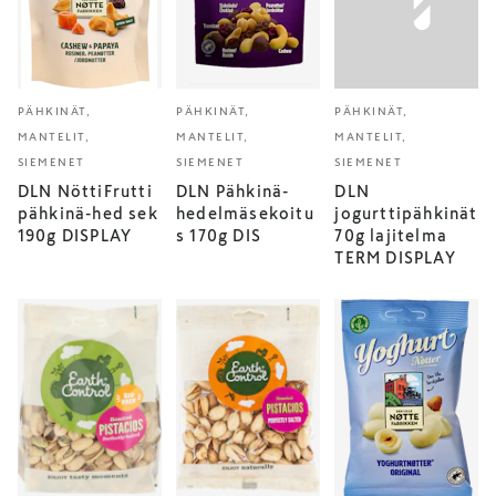
PÄHKINÄT,
PÄHKINÄT,
PÄHKINÄT,
MANTELIT,
MANTELIT,
MANTELIT,
SIEMENET
SIEMENET
SIEMENET
DLN NöttiFrutti
DLN Pähkinä-
DLN
pähkinä-hed sek
hedelmäsekoitu
jogurttipähkinät
190g DISPLAY
s 170g DIS
70g lajitelma
TERM DISPLAY