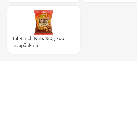
Taf Ranch Nuts 150g kuor
maapähkinä