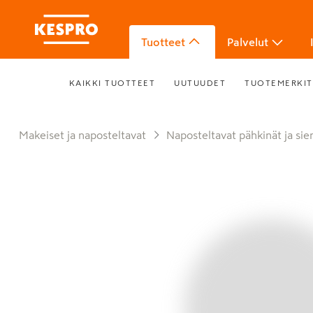
Tuotteet
Palvelut
KAIKKI TUOTTEET
UUTUUDET
TUOTEMERKIT
Makeiset ja naposteltavat
Naposteltavat pähkinät ja si