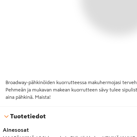
Broadway-pähkinöiden kuorrutteessa makuhermojasi tervehti
Pehmeän ja mukavan makean kuorrutteen sävy tulee sipulista 
aina pähkinä. Maista!
Tuotetiedot
Ainesosat