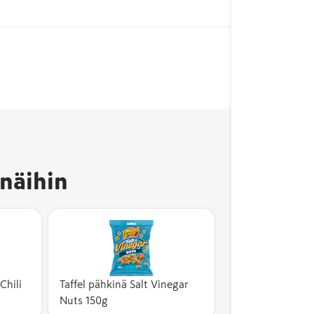
näihin
Chili
Taffel pähkinä Salt Vinegar
Nuts 150g