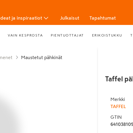
Ideat ja inspiraatiot
Julkaisut
Tapahtumat
VAIN KESPROSTA
PIENTUOTTAJAT
ERIKOISTUKKU
T
emenet
Maustetut pähkinät
Taffel p
Merkki
TAFFEL
GTIN
641038109