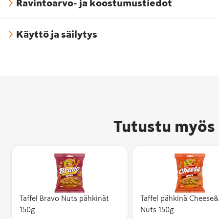
Ravintoarvo- ja koostumustiedot
Käyttö ja säilytys
Tutustu myös 
Taffel Bravo Nuts pähkinät
Taffel pähkinä Cheese&
150g
Nuts 150g