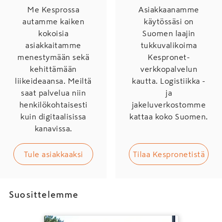
Me Kesprossa
Asiakkaanamme
autamme kaiken
käytössäsi on
kokoisia
Suomen laajin
asiakkaitamme
tukkuvalikoima
menestymään sekä
Kespronet-
kehittämään
verkkopalvelun
liikeideaansa. Meiltä
kautta. Logistiikka -
saat palvelua niin
ja
henkilökohtaisesti
jakeluverkostomme
kuin digitaalisissa
kattaa koko Suomen.
kanavissa.
Tule asiakkaaksi
Tilaa Kespronetistä
Suosittelemme