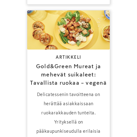
ARTIKKELI
Gold&Green Mureat ja
mehevät suikaleet:
Tavallista ruokaa – vegenä
Delicatessenin tavoitteena on
herättää asiakkaissaan
ruokarakkauden tunteita.
Yrityksellä on
pääkaupunkiseudulla erilaisia