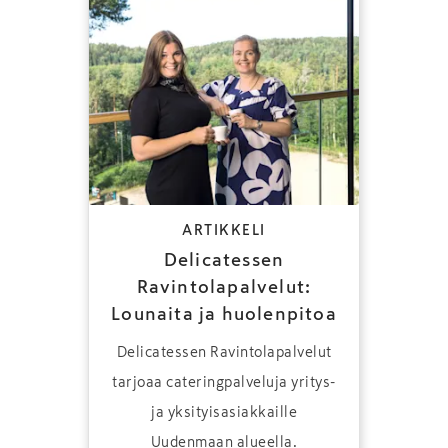
ARTIKKELI
Delicatessen
Ravintolapalvelut:
Lounaita ja huolenpitoa
Delicatessen Ravintolapalvelut
tarjoaa cateringpalveluja yritys-
ja yksityisasiakkaille
Uudenmaan alueella.