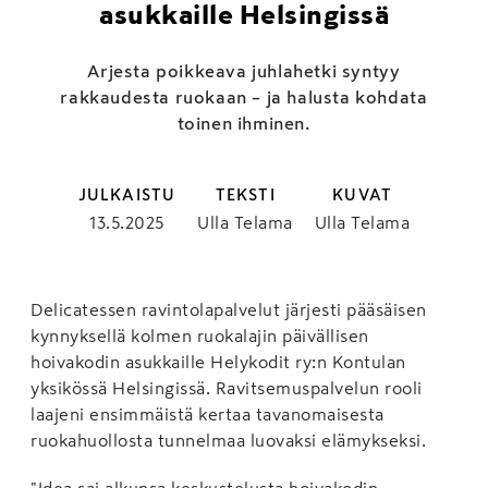
asukkaille Helsingissä
Arjesta poikkeava juhlahetki syntyy
rakkaudesta ruokaan – ja halusta kohdata
toinen ihminen.
JULKAISTU
TEKSTI
KUVAT
13.5.2025
Ulla Telama
Ulla Telama
Delicatessen ravintolapalvelut järjesti pääsäisen
kynnyksellä kolmen ruokalajin päivällisen
hoivakodin asukkaille Helykodit ry:n Kontulan
yksikössä Helsingissä. Ravitsemuspalvelun rooli
laajeni ensimmäistä kertaa tavanomaisesta
ruokahuollosta tunnelmaa luovaksi elämykseksi.
"Idea sai alkunsa keskustelusta hoivakodin