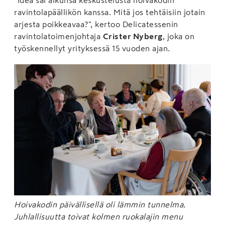
ravintolapäällikön kanssa. Mitä jos tehtäisiin jotain
arjesta poikkeavaa?", kertoo Delicatessenin
ravintolatoimenjohtaja
Crister Nyberg
, joka on
työskennellyt yrityksessä 15 vuoden ajan.
Hoivakodin päivällisellä oli lämmin tunnelma.
Juhlallisuutta toivat kolmen ruokalajin menu