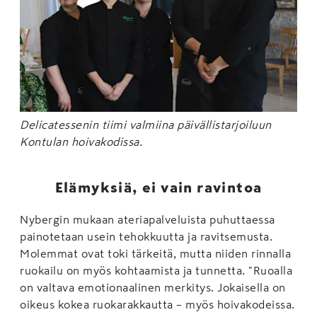
Delicatessenin tiimi valmiina päivällistarjoiluun
Kontulan hoivakodissa.
Elämyksiä, ei vain ravintoa
Nybergin mukaan ateriapalveluista puhuttaessa
painotetaan usein tehokkuutta ja ravitsemusta.
Molemmat ovat toki tärkeitä, mutta niiden rinnalla
ruokailu on myös kohtaamista ja tunnetta. "Ruoalla
on valtava emotionaalinen merkitys. Jokaisella on
oikeus kokea ruokarakkautta – myös hoivakodeissa.