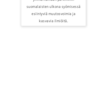
suomalaisten ulkona syömisessä
esiintyviä muutosvoimia ja
kasvavia ilmiöitä.