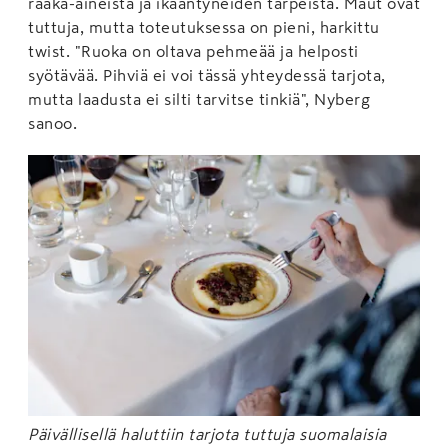
raaka-aineista ja ikääntyneiden tarpeista. Maut ovat
tuttuja, mutta toteutuksessa on pieni, harkittu
twist. "Ruoka on oltava pehmeää ja helposti
syötävää. Pihviä ei voi tässä yhteydessä tarjota,
mutta laadusta ei silti tarvitse tinkiä", Nyberg
sanoo.
Päivällisellä haluttiin tarjota tuttuja suomalaisia