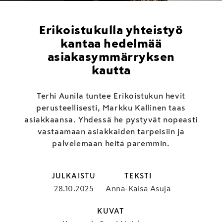
Erikoistukulla yhteistyö
kantaa hedelmää
asiakasymmärryksen
kautta
Terhi Aunila tuntee Erikoistukun hevit
perusteellisesti, Markku Kallinen taas
asiakkaansa. Yhdessä he pystyvät nopeasti
vastaamaan asiakkaiden tarpeisiin ja
palvelemaan heitä paremmin.
JULKAISTU
TEKSTI
28.10.2025
Anna-Kaisa Asuja
KUVAT