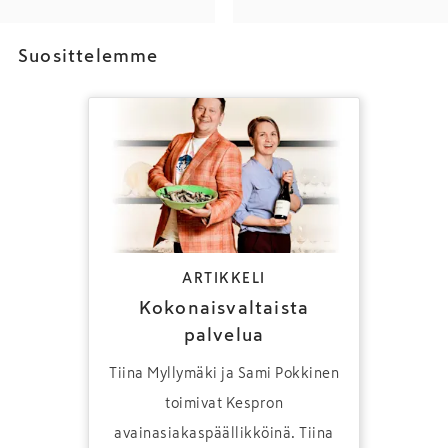
Suosittelemme
ARTIKKELI
Kokonaisvaltaista
palvelua
Tiina Myllymäki ja Sami Pokkinen
toimivat Kespron
avainasiakaspäällikköinä. Tiina