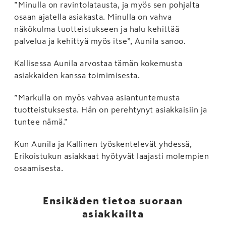
”Minulla on ravintolatausta, ja myös sen pohjalta
osaan ajatella asiakasta. Minulla on vahva
näkökulma tuotteistukseen ja halu kehittää
palvelua ja kehittyä myös itse”, Aunila sanoo.
Kallisessa Aunila arvostaa tämän kokemusta
asiakkaiden kanssa toimimisesta.
”Markulla on myös vahvaa asiantuntemusta
tuotteistuksesta. Hän on perehtynyt asiakkaisiin ja
tuntee nämä.”
Kun Aunila ja Kallinen työskentelevät yhdessä,
Erikoistukun asiakkaat hyötyvät laajasti molempien
osaamisesta.
Ensikäden tietoa suoraan
asiakkailta