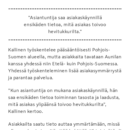
”Asiantuntija saa asiakaskäynnillä
ensikäden tietoa, mitä asiakas toivoo
hevitukkurilta.”
Kallinen työskentelee pääsääntöisesti Pohjois-
Suomen alueella, mutta asiakkaita tavataan Aunilan
kanssa yhdessä niin Etelä- kuin Pohjois-Suomessa.
Yhdessä työskenteleminen lisää asiakasymmärrystä
ja parantaa palvelua.
”Kun asiantuntija on mukana asiakaskäynnillä, hän
saa ensikäden tietoa toiminnan tasosta ja laadusta,
mitä asiakas ylipäänsä toivoo hevitukkurilta”,
Kallinen kertoo.
Asiakkailta saatu tieto auttaa ymmärtämään, missä