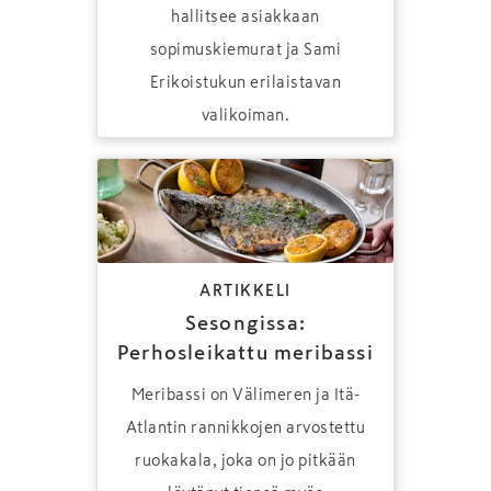
hallitsee asiakkaan
sopimuskiemurat ja Sami
Erikoistukun erilaistavan
valikoiman.
ARTIKKELI
Sesongissa:
Perhosleikattu meribassi
Meribassi on Välimeren ja Itä-
Atlantin rannikkojen arvostettu
ruokakala, joka on jo pitkään