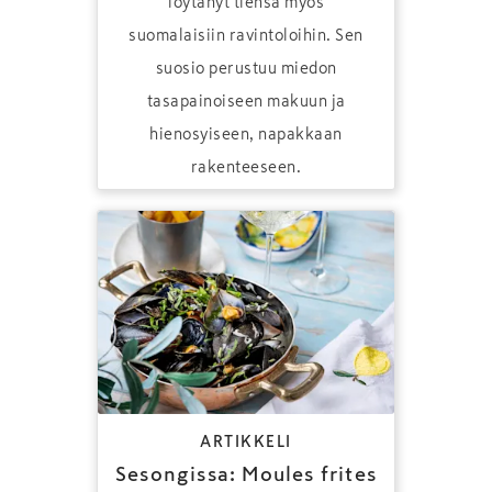
löytänyt tiensä myös
suomalaisiin ravintoloihin. Sen
suosio perustuu miedon
tasapainoiseen makuun ja
hienosyiseen, napakkaan
rakenteeseen.
ARTIKKELI
Sesongissa: Moules frites