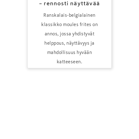
– rennosti näyttävää
Ranskalais-belgialainen
klassikko moules frites on
annos, jossa yhdistyvät
helppous, näyttävyys ja
mahdollisuus hyvään
katteeseen.