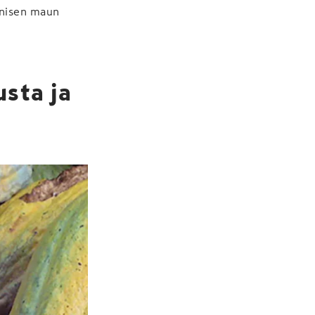
Sinisen maun
usta ja