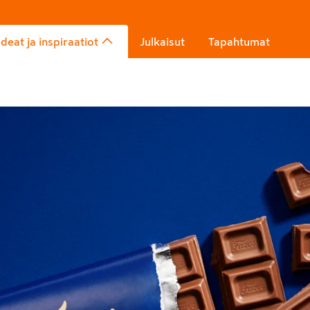
Ideat ja inspiraatiot
Julkaisut
Tapahtumat