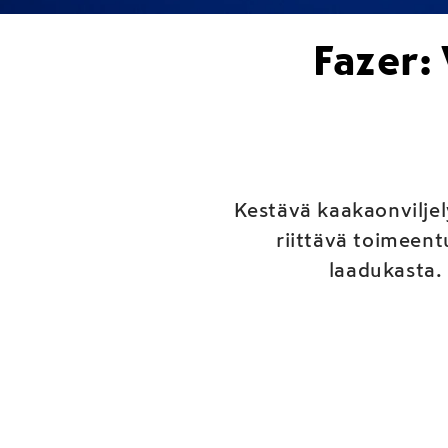
Fazer:
Kestävä kaakaonviljel
riittävä toimeent
laadukasta.