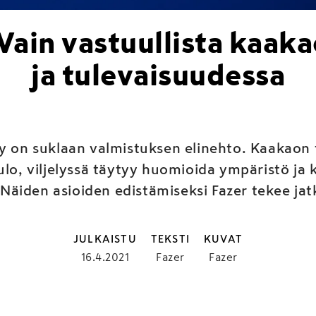
 Vain vastuullista kaaka
ja tulevaisuudessa
y on suklaan valmistuksen elinehto. Kaakaon t
ulo, viljelyssä täytyy huomioida ympäristö ja
 Näiden asioiden edistämiseksi Fazer tekee jat
JULKAISTU
TEKSTI
KUVAT
16.4.2021
Fazer
Fazer